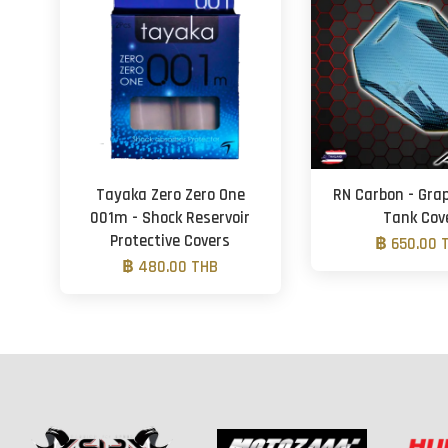
Tayaka Zero Zero One
RN Carbon - Grap
001m - Shock Reservoir
Tank Cov
Protective Covers
฿ 650.00 
฿ 480.00 THB