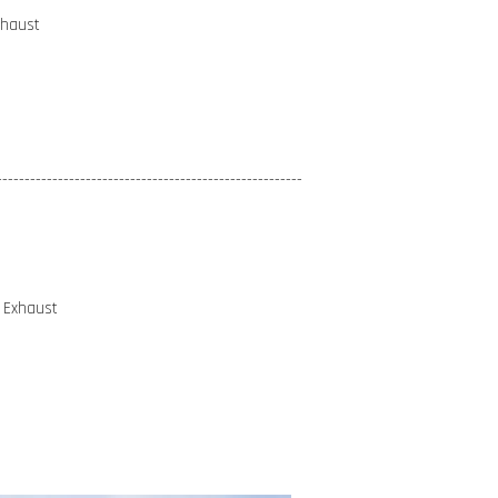
xhaust
-------------------------------------------------------
 Exhaust