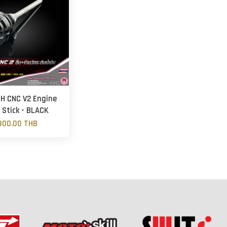
H CNC V2 Engine
p Stick - BLACK
900.00 THB