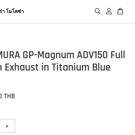
ร่า โมโตซ่า
MURA GP-Magnum ADV150 Full
 Exhaust in Titanium Blue
00 THB
+