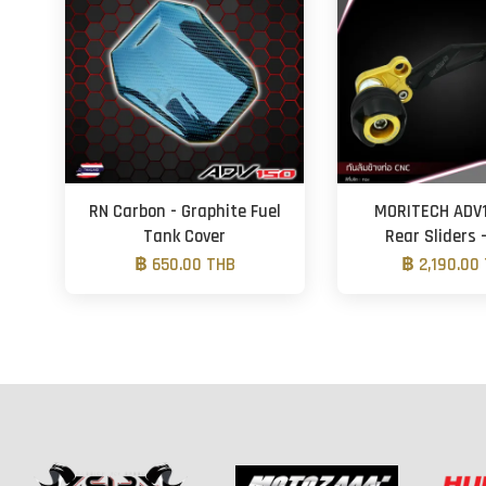
RN Carbon - Graphite Fuel
MORITECH ADV
Tank Cover
Rear Sliders 
฿ 650.00 THB
฿ 2,190.00