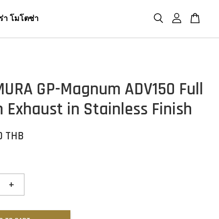
ร่า โมโตซ่า
MURA GP-Magnum ADV150 Full
 Exhaust in Stainless Finish
0 THB
+