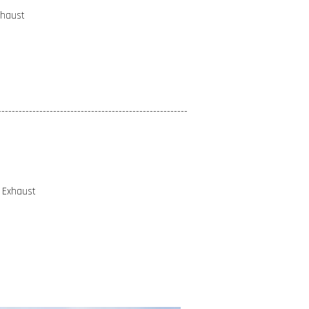
xhaust
-------------------------------------------------------
 Exhaust