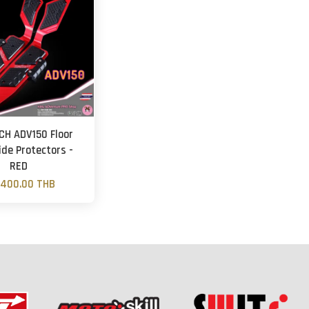
CH ADV150 Floor
ide Protectors -
RED
,400.00 THB