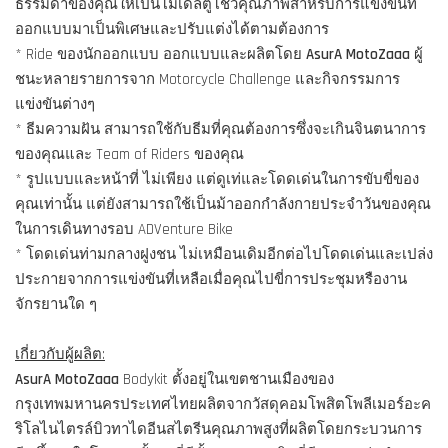
ธรรมดาของคุณให้เป็นโมเดลตู้โชว์คุณภาพสำหรับการแข่งขันที่
ออกแบบมาเป็นพิเศษและปรับแต่งได้ตามต้องการ
* Ride ของนักออกแบบ ออกแบบและผลิตโดย
AsurA MotoZaaa
ผู้
ชนะหลายรายการจาก Motorcycle Challenge และกิจกรรมการ
แข่งขันต่างๆ
* ธีมความฝัน สามารถใช้กับธีมที่คุณต้องการซึ่งจะเกินจินตนาการ
ของคุณและ Team of Riders ของคุณ
* รูปแบบและหน้าที่ ไม่เพียง แต่ดูเท่และโดดเด่นในการขับขี่ของ
คุณเท่านั้น แต่ยังสามารถใช้เป็นม้าออกกำลังกายประจำวันของคุณ
ในการเดินทางรอบ ADVenture Bike
* โดดเด่นท่ามกลางฝูงชน ไม่เหมือนเดิมอีกต่อไปโดดเด่นและเปล่ง
ประกายจากการแข่งขันที่เหลือเมื่อคุณไปขี่การประชุมหรืองาน
จักรยานใด ๆ
เกี่ยวกับผู้ผลิต:
AsurA MotoZaaa
Bodykit ตั้งอยู่ในเขตชานเมืองของ
กรุงเทพมหานครประเทศไทยผลิตจากวัสดุคอมโพสิตโพลีเมอร์อะค
ริโลไนไตรล์บิวทาไดอีนสไตรีนคุณภาพสูงที่ผลิตโดยกระบวนการ