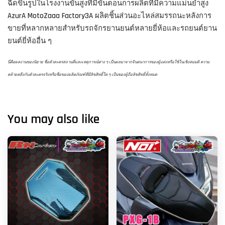
ฉีดขึ้นรูปในโรงงานขั้นสูงที่มีขั้นตอนการผลิตที่มีความแม่นยำสูง
AzurA MotoZaaa Factory3A
ผลิตชิ้นส่วนอะไหล่สมรรถนะหลังการ
ขายที่หลากหลายสำหรับรถจักรยานยนต์หลายยี่ห้อและรถยนต์ยาน
ยนต์ยี่ห้ออื่น ๆ
นี่คือผลงานของนิยาย ชื่อตัวละครสถานที่และเหตุการณ์ต่าง ๆ เป็นผลมาจากจินตนาการของผู้แต่งหรือใช้ในเชิงสมมติ ความ
คล้ายคลึงกับตัวละครจริงหรือชื่อของผลิตภัณฑ์ที่มีลิขสิทธิ์ใด ๆ เป็นของผู้ถือลิขสิทธิ์ทั้งหมด
You may also like