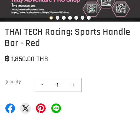
THAI TECH Racing: Sports Handle
Bar - Red
฿ 1,850.00 THB
Quantity
-
+