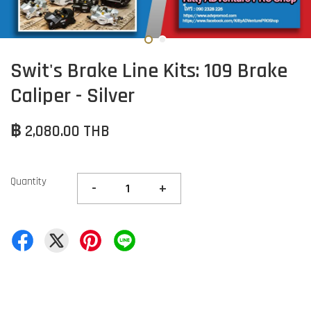
Swit's Brake Line Kits: 109 Brake
Caliper - Silver
฿ 2,080.00 THB
Quantity
-
+