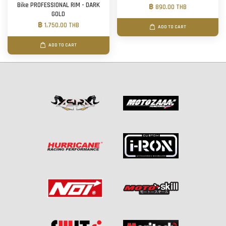
Bike PROFESSIONAL RIM - DARK
฿ 890.00 THB
GOLD
฿ 1,750.00 THB
ADD TO CART
ADD TO CART