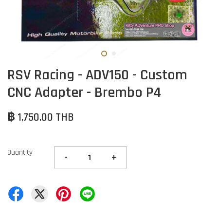
RSV Racing - ADV150 - Custom
CNC Adapter - Brembo P4
฿ 1,750.00 THB
Quantity
-
+