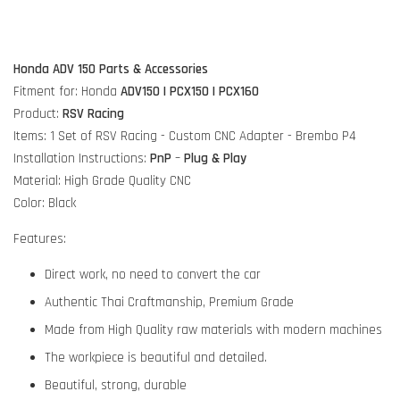
Honda ADV 150 Parts & Accessories
Fitment for: Honda
ADV150 | PCX150 | PCX160
Product:
RSV Racing
Items: 1 Set of RSV Racing - Custom CNC Adapter - Brembo P4
Installation Instructions:
PnP
–
Plug & Play
Material: High Grade Quality CNC
Color: Black
Features:
Direct work, no need to convert the car
Authentic Thai Craftmanship, Premium Grade
Made from High Quality raw materials with modern machines
The workpiece is beautiful and detailed.
Beautiful, strong, durable