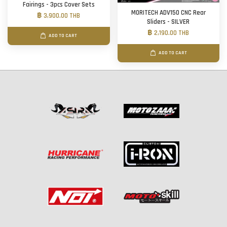
Fairings - 3pcs Cover Sets
MORITECH ADV150 CNC Rear
฿ 3,900.00 THB
Sliders - SILVER
฿ 2,190.00 THB
ADD TO CART
ADD TO CART