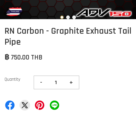
RN Carbon - Graphite Exhaust Tail
Pipe
฿ 750.00 THB
Quantity
-
+