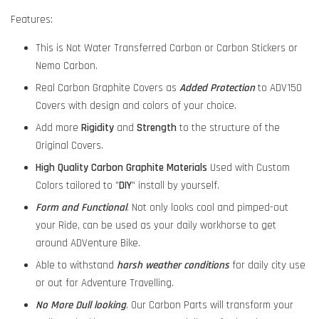
Features:
This is Not Water Transferred Carbon or Carbon Stickers or
Nemo Carbon.
Real Carbon Graphite Covers as
Added Protection
to ADV150
Covers with design and colors of your choice.
Add more
Rigidity
and
Strength
to the structure of the
Original Covers.
High Quality Carbon Graphite Materials
Used with Custom
Colors tailored to "
DIY
" install by yourself.
Form and Functional
. Not only looks cool and pimped-out
your Ride, can be used as your daily workhorse to get
around ADVenture Bike.
Able to withstand
harsh weather conditions
for daily city use
or out for Adventure Travelling.
No More Dull looking
. Our Carbon Parts will transform your