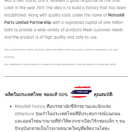
was a twin stand, and it received a good response all the time.
Later in the year 2017, the idea is to build a factory that has been
established. Along with quality tools under the name of
Motoskill
Parts Limited Partnership
with a registered capital of one million
baht to provide a wide variety of products Meet customer needs
And the product is of high quality and safe to use.
This is a work of fiction. Names, characters, places and incidents either are product of author's imagination or are used
fictitiously.
Any resemblance to actual character or names of any copyrighted product is entirely belong to the copyright holder.
'ผลิตในประเทศไทย' ของแท้ 100%
คุณสมบัติ:
MotoSkill Factory คือบรรดานักขี่จักรยานและนักแข่ง
ADVenture รุ่นเก๋าในประเทศไทยที่มีประสบการณ์บนถนน
และออฟโรดมากมายที่ทำให้พวกเขาเปิดเวิร์กชอปเล็ก ๆ จน
ปัจจุบันกลายเป็นโรงงานขนาดใหญ่ที่ผลิตงานโลหะ