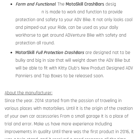
Form and Functional
. The
MotoSkill
CrashBars
desig
n is made to work and function to provide
protection and safety to your ADV Bike. It not only looks cool
and pimped-out your Ride, can be used as your daily
workhorse to get around ADVenture Bike with safety and
protection all round.
MotorSkill
Full Protection CrashBars
are designed not to be
bulky and big in size that will weight down the ADV Bike but
will be able to fit with Kitty Club's New Product Designed ADV
Panniers and Top Boxes to be released soon.
About the manufacturer:
Since the year. 2014 started from the passion of traveling in
various places with motorbikes. Until it is the origin of the creation
of your own car accessories From a small garage It is a place of
trial and error. Make us have more experience Including
improvements in quality Until there was the first product in 2016, it