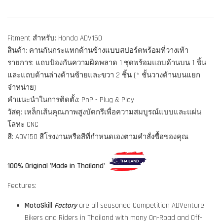
Fitment สำหรับ: Honda ADV150
สินค้า: คานกันกระแทกด้านข้างแบบสปอร์ตพร้อมที่วางเท้า
รายการ: แถบป้องกันความผิดพลาด 1 ชุดพร้อมแถบด้านบน 1 ชิ้น
และแถบด้านล่างด้านซ้ายและขวา 2 ชิ้น (* ชั้นวางด้านบนแยก
จำหน่าย)
คำแนะนำในการติดตั้ง: PnP - Plug & Play
วัสดุ: เหล็กเส้นคุณภาพสูงบัดกรีเพื่อความสมบูรณ์แบบและแผ่น
โลหะ CNC
สี: ADV150 สีโรงงานหรือสีที่กำหนดเองตามคำสั่งซื้อของคุณ
100% Original 'Made in Thailand'
Features:
MotoSkill
Factory
are all seasoned Competition ADVenture
Bikers and Riders in Thailand with many On-Road and Off-