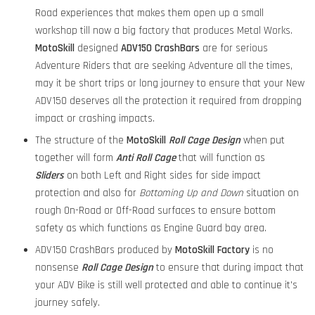
Road experiences that makes them open up a small
workshop till now a big factory that produces Metal Works.
MotoSkill
designed
ADV150 CrashBars
are for serious
Adventure Riders that are seeking Adventure all the times,
may it be short trips or long journey to ensure that your New
ADV150 deserves all the protection it required from dropping
impact or crashing impacts.
The structure of the
MotoSkill
Roll Cage Design
when put
together will form
Anti Roll Cage
that will function as
Sliders
on both Left and Right sides for side impact
protection and also for
Bottoming Up and Down
situation on
rough On-Road or Off-Road surfaces to ensure bottom
safety as which functions as Engine Guard bay area.
ADV150 CrashBars produced by
MotoSkill
Factory
is no
nonsense
Roll Cage Design
to ensure that during impact that
your ADV Bike is still well protected and able to continue it's
journey safely.