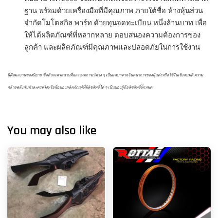
ฐาน พร้อมด้วยเครื่องมือที่มีคุณภาพ ภายใต้ชื่อ ห้างหุ้นส่วน
จำกัดโมโตสกิล พาร์ท ด้วยทุนจดทะเบียน หนึ่งล้านบาท เพื่อ
ให้ได้ผลิตภัณฑ์ที่หลากหลาย ตอบสนองความต้องการของ
ลูกค้า และผลิตภัณฑ์มีคุณภาพและปลอดภัยในการใช้งาน
นี่คือผลงานของนิยาย ชื่อตัวละครสถานที่และเหตุการณ์ต่าง ๆ เป็นผลมาจากจินตนาการของผู้แต่งหรือใช้ในเชิงสมมติ ความ
คล้ายคลึงกับตัวละครจริงหรือชื่อของผลิตภัณฑ์ที่มีลิขสิทธิ์ใด ๆ เป็นของผู้ถือลิขสิทธิ์ทั้งหมด
You may also like