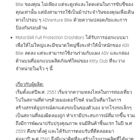
Bike ของคุณ ไม่เพียง แต่จะดูเท่และโดดเด่นในการขับขี่ของ
คุณเท่านั้น แต่ยังสามารถใช้เป็นม้าประจำวันของคุณเพื่อเดิน
ทางไปรอบ ๆ ADVenture Bike ด้วยความปลอดภัยและการ
ป้องกันรอบด้าน
MotorSkill Full Protection CrashBars ได้รับการออกแบบมา
เพื่อให้ไม่ใหญ่และมีขนาดใหญ่ซึ่งจะทำให้น้ำหนักของ ADV
Bike ลดลง แต่จะสามารถใช้งานร่วมกับแผง ADV และกล่อง
ด้านบนที่ออกแบบผลิตภัณฑ์ใหม่ของ Kitty Club ที่จะวาง
จำหน่ายในเร็ว ๆ นี้
เกี่ยวกับผู้ผลิต:
เริ่มตั้งแต่ปีพ.ศ. 2557 เริ่มจากความหลงไหลในการท่องเที่ยว
ไปในสถานที่ต่างๆด้วยมอเตอร์ไซด์ จนเป็นที่มาในการ
สร้างสรรค์อุปกรณ์ตกแต่งรถเป็นของตัวเอง จากโรงรถเล็กๆ
เป็นสถานที่ลองผิดลองถูก ทำเรามีประสบการณ์ที่มากขึ้น รวม
ถึงมีการพัฒนาปรับปรุงคุณภาพ จนมีสินค้าชิ้นแรก ในปี พ.ศ
2559 คือขาตั้งคู่ และได้รับการตอบรับที่ดีตลอดมา
ต่อมาปี พ.ศ.2560 จึงมีแนวคิดที่จะสร้างโรงงานผลิตที่ได้มาต