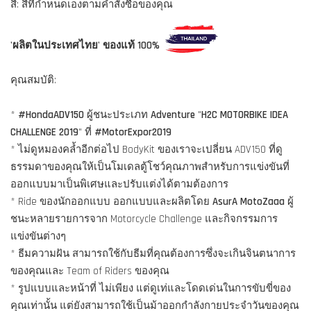
สี: สีที่กำหนดเองตามคำสั่งซื้อของคุณ
'ผลิตในประเทศไทย' ของแท้ 100%
คุณสมบัติ:
*
#HondaADV150
ผู้ชนะประเภท
Adventure
"
H2C MOTORBIKE IDEA
CHALLENGE 2019
" ที่
#MotorExpor2019
* ไม่ดูหมองคล้ำอีกต่อไป BodyKit ของเราจะเปลี่ยน ADV150 ที่ดู
ธรรมดาของคุณให้เป็นโมเดลตู้โชว์คุณภาพสำหรับการแข่งขันที่
ออกแบบมาเป็นพิเศษและปรับแต่งได้ตามต้องการ
* Ride ของนักออกแบบ ออกแบบและผลิตโดย
AsurA MotoZaaa
ผู้
ชนะหลายรายการจาก Motorcycle Challenge และกิจกรรมการ
แข่งขันต่างๆ
* ธีมความฝัน สามารถใช้กับธีมที่คุณต้องการซึ่งจะเกินจินตนาการ
ของคุณและ Team of Riders ของคุณ
* รูปแบบและหน้าที่ ไม่เพียง แต่ดูเท่และโดดเด่นในการขับขี่ของ
คุณเท่านั้น แต่ยังสามารถใช้เป็นม้าออกกำลังกายประจำวันของคุณ