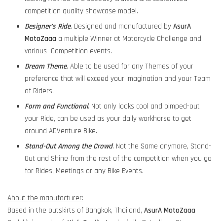
competition quality showcase model.
Designer's Ride
. Designed and manufactured by
AsurA
MotoZaaa
a multiple Winner at Motorcycle Challenge and
various Competition events.
Dream Theme
. Able to be used for any Themes of your
preference that will exceed your imagination and your Team
of Riders.
Form and Functional
. Not only looks cool and pimped-out
your Ride, can be used as your daily workhorse to get
around ADVenture Bike.
Stand-Out Among the Crowd
. Not the Same anymore, Stand-
Out and Shine from the rest of the competition when you go
for Rides, Meetings or any Bike Events.
About the manufacturer:
Based in the outskirts of Bangkok, Thailand,
AsurA MotoZaaa