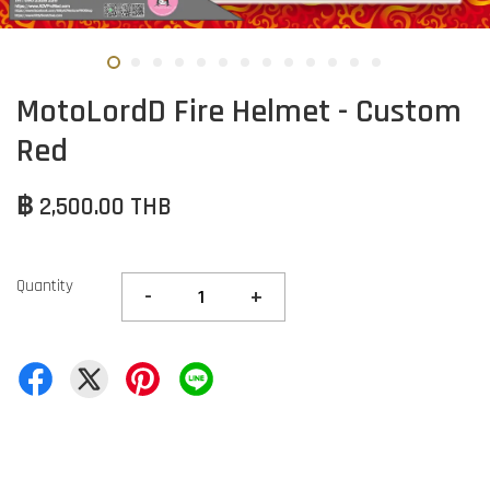
MotoLordD Fire Helmet - Custom
Red
฿ 2,500.00 THB
Quantity
-
+