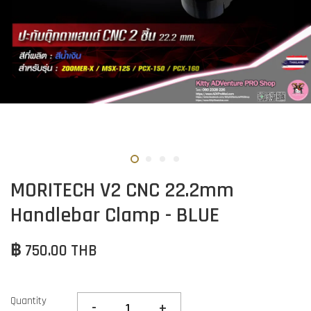
MORITECH V2 CNC 22.2mm
Handlebar Clamp - BLUE
฿ 750.00 THB
Quantity
-
+