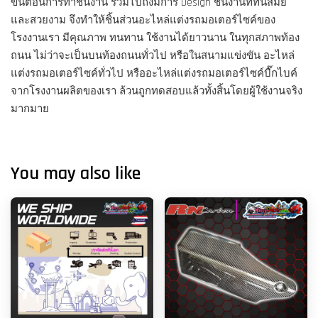
ขั้นตอนการทำชิ้นงาน รวมไปถึงมีการ Design ชิ้นงานที่ทันสมัย
และสวยงาม จึงทำให้ชิ้นส่วนอะไหล่แต่งรถมอเตอร์ไซค์ของ
โรงงานเรา มีคุณภาพ ทนทาน ใช้งานได้ยาวนาน ในทุกสภาพท้อง
ถนน ไม่ว่าจะเป็นบนท้องถนนทั่วไป หรือในสนามแข่งขัน อะไหล่
แต่งรถมอเตอร์ไซค์ทั่วไป หรืออะไหล่แต่งรถมอเตอร์ไซค์บื๊กไบค์
จากโรงงานผลิตของเรา ล้วนถูกทดสอบแล้วทั้งสิ้นโดยผู้ใช้งานจริง
มากมาย
You may also like