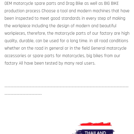
OEM motorcycle spare parts and Drag Bike as well as BIG BIKE
production process Choose a tool and modern machines that have
been inspected to meet good standards in every step of making
the workpiece Including the design of modern and beautiful
workpieces, therefore, the motorcycle parts of our factory are high
quality, durable, can be used for a long time. in all road conditions
whether on the road in general or in the field General motorcycle
accessories or spare parts for motorcycles, big bikes from our
factory All have been tested by many real users.
-----------------------------------------------------------------------------------
-------------------------