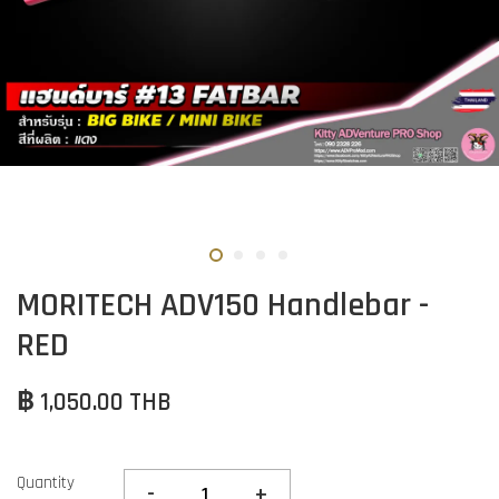
MORITECH ADV150 Handlebar -
RED
฿ 1,050.00 THB
Quantity
-
+