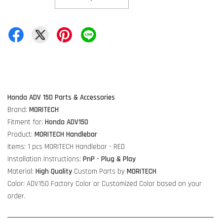
Honda ADV 150 Parts & Accessories
Brand:
MORITECH
Fitment for:
Honda ADV150
Product:
MORITECH Handlebar
Items: 1 pcs MORITECH Handlebar - RED
Installation Instructions:
PnP - Plug & Play
Material:
High Quality
Custom Parts by
MORITECH
Color: ADV150 Factory Color or Customized Color based on your
order.