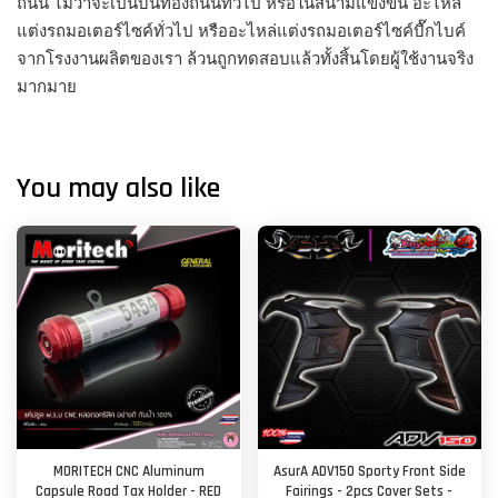
ถนน ไม่ว่าจะเป็นบนท้องถนนทั่วไป หรือในสนามแข่งขัน อะไหล่
แต่งรถมอเตอร์ไซค์ทั่วไป หรืออะไหล่แต่งรถมอเตอร์ไซค์บื๊กไบค์
จากโรงงานผลิตของเรา ล้วนถูกทดสอบแล้วทั้งสิ้นโดยผู้ใช้งานจริง
มากมาย
You may also like
MORITECH CNC Aluminum
AsurA ADV150 Sporty Front Side
Capsule Road Tax Holder - RED
Fairings - 2pcs Cover Sets -