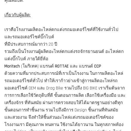
คุณสมบัติ:
เกี่ยวกับผู้ผลิต:
เราคือโรงงานผลิตอะไหล่ตกแต่งรถมอเตอร์ไซค์ที่ใช้งานทั่วไป
และรถมอเตอร์ไซค์บิ๊กไบค์
ที่มีประสบการณ์มากว่า 20 ปี
รวมถึงเป็นโรงงานผู้ผลิตอะไหล่ตกแต่งรถจักรยานยนต์ อะไหล่ตก
แต่งบิ๊กไบค์ ภายใต้ยี่ห้อ
Moritech
(โมริเทค) แบรนด์
ROTTAE
และ แบรนด์
CCP
ด้วยความที่มากประสบการณ์ที่เราเป็นโรงงาน ในการผลิตอะไหล่
รถมอเตอร์ไซค์ทั่วไป ทำให้เราก้าวย่างเข้าสู่การผลิตอะไหล่รถ
มอเตอร์ไซค์ OEM และ Drag Bike รวมไปถึง BIG BIKE เราเริ่มต้นจาก
การการเลือกใช้วัตถุดิบที่ดี ขั้นตอนการผลิต เลือกใช้เครื่องมือ และ
เครื่องจักร ที่ทันสมัย ผ่านการตรวจสอบให้ได้มาตรฐานอย่างดีทุก
ขั้นตอนการทำชิ้นงาน รวมไปถึงมีการ Design ชิ้นงานที่ทันสมัย
และสวยงาม จึงทำให้ชิ้นส่วนอะไหล่แต่งรถมอเตอร์ไซค์ของ
โรงงานเรา มีคุณภาพ ทนทาน ใช้งานได้ยาวนาน ในทุกสภาพท้อง