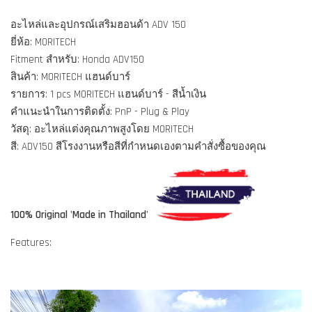
อะไหล่และอุปกรณ์เสริมฮอนด้า ADV 150
ยี่ห้อ: MORITECH
Fitment สำหรับ: Honda ADV150
สินค้า: MORITECH แฮนด์บาร์
รายการ: 1 pcs MORITECH แฮนด์บาร์ - สีน้ำเงิน
คำแนะนำในการติดตั้ง: PnP - Plug & Play
วัสดุ: อะไหล่แต่งคุณภาพสูงโดย MORITECH
สี: ADV150 สีโรงงานหรือสีที่กำหนดเองตามคำสั่งซื้อของคุณ
100% Original 'Made in Thailand'
Features: