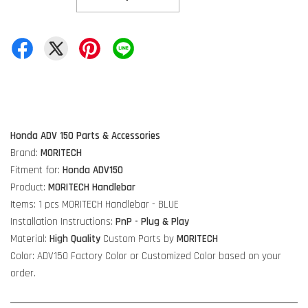
Honda ADV 150 Parts & Accessories
Brand:
MORITECH
Fitment for:
Honda ADV150
Product:
MORITECH Handlebar
Items: 1 pcs MORITECH Handlebar - BLUE
Installation Instructions:
PnP - Plug & Play
Material:
High Quality
Custom Parts by
MORITECH
Color: ADV150 Factory Color or Customized Color based on your
order.