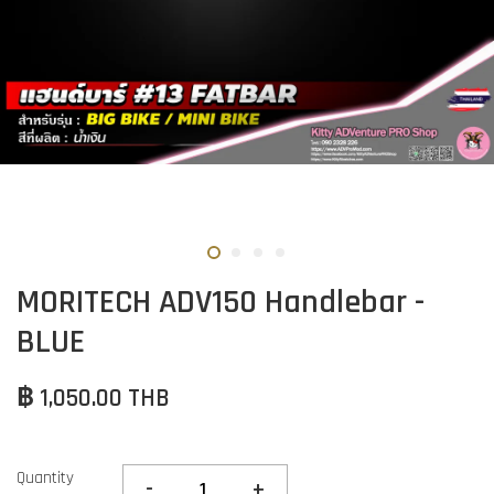
MORITECH ADV150 Handlebar -
BLUE
฿ 1,050.00 THB
Quantity
-
+