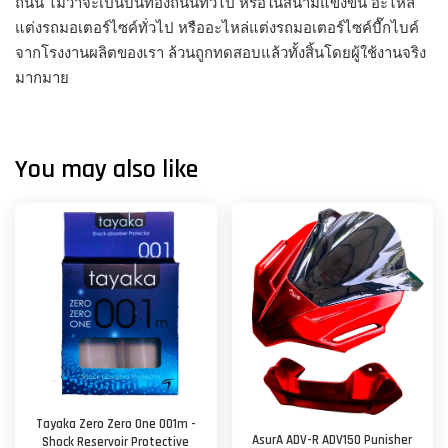
ถนน ไม่ว่าจะเป็นบนท้องถนนทั่วไป หรือในสนามแข่งขัน อะไหล่
แต่งรถมอเตอร์ไซค์ทั่วไป หรืออะไหล่แต่งรถมอเตอร์ไซค์บื๊กไบค์
จากโรงงานผลิตของเรา ล้วนถูกทดสอบแล้วทั้งสิ้นโดยผู้ใช้งานจริง
มากมาย
You may also like
Tayaka Zero Zero One 001m -
AsurA ADV-R ADV150 Punisher
Shock Reservoir Protective