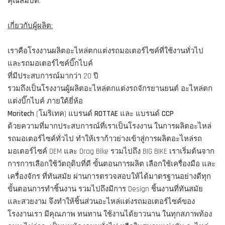
คุณสมบัติ:
เกี่ยวกับผู้ผลิต:
เราคือโรงงานผลิตอะไหล่ตกแต่งรถมอเตอร์ไซค์ที่ใช้งานทั่วไป
และรถมอเตอร์ไซค์บิ๊กไบค์
ที่มีประสบการณ์มากว่า 20 ปี
รวมถึงเป็นโรงงานผู้ผลิตอะไหล่ตกแต่งรถจักรยานยนต์ อะไหล่ตก
แต่งบิ๊กไบค์ ภายใต้ยี่ห้อ
Moritech
(โมริเทค) แบรนด์
ROTTAE
และ แบรนด์
CCP
ด้วยความที่มากประสบการณ์ที่เราเป็นโรงงาน ในการผลิตอะไหล่
รถมอเตอร์ไซค์ทั่วไป ทำให้เราก้าวย่างเข้าสู่การผลิตอะไหล่รถ
มอเตอร์ไซค์ OEM และ Drag Bike รวมไปถึง BIG BIKE เราเริ่มต้นจาก
การการเลือกใช้วัตถุดิบที่ดี ขั้นตอนการผลิต เลือกใช้เครื่องมือ และ
เครื่องจักร ที่ทันสมัย ผ่านการตรวจสอบให้ได้มาตรฐานอย่างดีทุก
ขั้นตอนการทำชิ้นงาน รวมไปถึงมีการ Design ชิ้นงานที่ทันสมัย
และสวยงาม จึงทำให้ชิ้นส่วนอะไหล่แต่งรถมอเตอร์ไซค์ของ
โรงงานเรา มีคุณภาพ ทนทาน ใช้งานได้ยาวนาน ในทุกสภาพท้อง