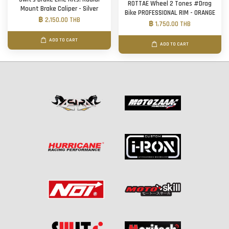
ROTTAE Wheel 2 Tones #Drag
Mount Brake Caliper - Silver
Bike PROFESSIONAL RIM - ORANGE
฿ 2,150.00 THB
฿ 1,750.00 THB
ADD TO CART
ADD TO CART