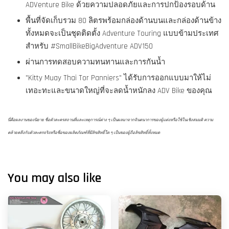
ADVenture Bike ด้วยความปลอดภัยและการปกป้องรอบด้าน
พื้นที่จัดเก็บรวม 80 ลิตรพร้อมกล่องด้านบนและกล่องด้านข้าง
ทั้งหมดจะเป็นชุดติดตั้ง Adventure Touring แบบข้ามประเทศ
สำหรับ #SmallBikeBigAdventure ADV150
ผ่านการทดสอบความทนทานและการกันน้ำ
"Kitty Muay Thai Tor Panniers" ได้รับการออกแบบมาให้ไม่
เทอะทะและขนาดใหญ่ที่จะลดน้ำหนักลง ADV Bike ของคุณ
นี่คือผลงานของนิยาย ชื่อตัวละครสถานที่และเหตุการณ์ต่าง ๆ เป็นผลมาจากจินตนาการของผู้แต่งหรือใช้ในเชิงสมมติ ความ
คล้ายคลึงกับตัวละครจริงหรือชื่อของผลิตภัณฑ์ที่มีลิขสิทธิ์ใด ๆ เป็นของผู้ถือลิขสิทธิ์ทั้งหมด
You may also like