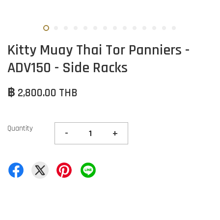
Kitty Muay Thai Tor Panniers -
ADV150 - Side Racks
฿ 2,800.00 THB
Quantity
-
+