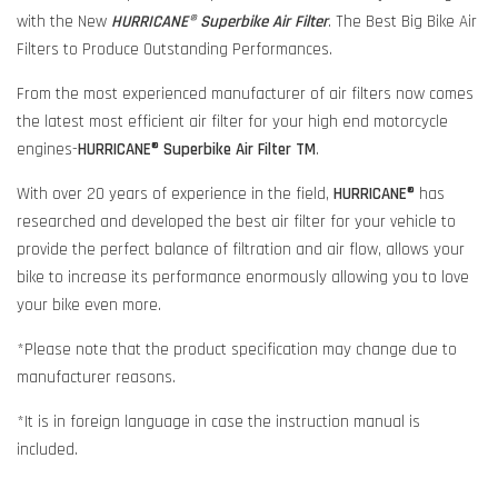
with the New
HURRICANE® Superbike Air Filter
. The Best Big Bike Air
Filters to Produce Outstanding Performances.
From the most experienced manufacturer of air filters now comes
the latest most efficient air filter for your high end motorcycle
engines-
HURRICANE® Superbike Air Filter TM
.
With over 20 years of experience in the field,
HURRICANE®
has
researched and developed the best air filter for your vehicle to
provide the perfect balance of filtration and air flow, allows your
bike to increase its performance enormously allowing you to love
your bike even more.
*Please note that the product specification may change due to
manufacturer reasons.
*It is in foreign language in case the instruction manual is
included.