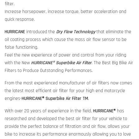
filter.
Increase horsepower, increase torque, better acceleration and
quick response.
HURRICANE
introduced the
Dry Flow Technology
that eliminate the
oil coating process which cause the mass air flow sensor to be
false functioning.
Feel the new experience of power and control from your riding
with the New
HURRICANE® Superbike Air Filter
. The Best Big Bike Air
Filters to Produce Outstanding Performances.
From the most experienced manufacturer of air filters now comes
the latest most efficient air filter for your high end motorcycle
engines-
HURRICANE® Superbike Air Filter TM
.
With over 20 years of experience in the field,
HURRICANE®
has
researched and developed the best air filter for your vehicle to
provide the perfect balance of filtration and air flow, allows your
bike to increase its performance enormously allowing you to love