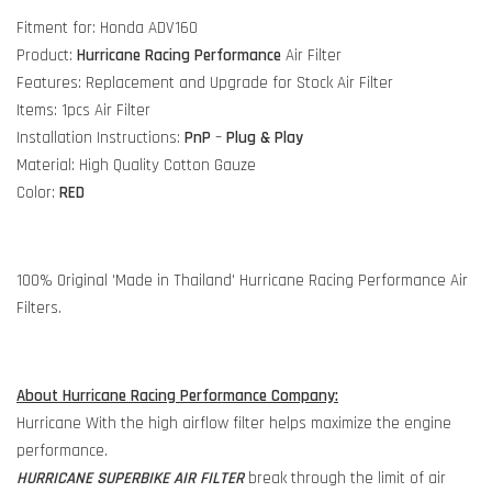
Fitment for: Honda ADV160
Product:
Hurricane Racing Performance
Air Filter
Features: Replacement and Upgrade for Stock Air Filter
Items: 1pcs Air Filter
Installation Instructions:
PnP
–
Plug & Play
Material: High Quality Cotton Gauze
Color:
RED
100% Original 'Made in Thailand' Hurricane Racing Performance Air
Filters.
About Hurricane Racing Performance Company:
Hurricane With the high airflow filter helps maximize the engine
performance.
HURRICANE SUPERBIKE AIR FILTER
break through the limit of air