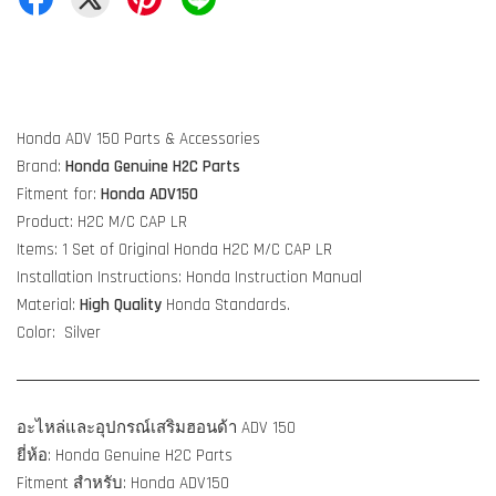
Honda ADV 150 Parts & Accessories
Brand:
Honda Genuine H2C Parts
Fitment for:
Honda ADV150
Product: H2C M/C CAP LR
Items: 1 Set of Original Honda H2C M/C CAP LR
Installation Instructions: Honda Instruction Manual
Material:
High Quality
Honda Standards.
Color:
Silver
อะไหล่และอุปกรณ์เสริมฮอนด้า ADV 150
ยี่ห้อ: Honda Genuine H2C Parts
Fitment สำหรับ: Honda ADV150