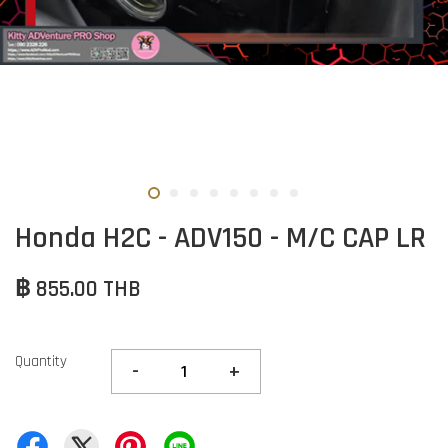
Honda H2C - ADV150 - M/C CAP LR
฿ 855.00 THB
Quantity
-
+