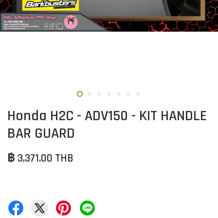
Honda H2C - ADV150 - KIT HANDLE
BAR GUARD
฿ 3,371.00 THB