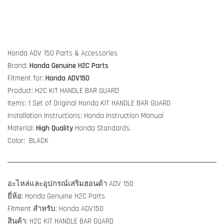
Honda ADV 150 Parts & Accessories
Brand:
Honda Genuine H2C Parts
Fitment for:
Honda ADV150
Product: H2C KIT HANDLE BAR GUARD
Items: 1 Set of Original Honda KIT HANDLE BAR GUARD
Installation Instructions: Honda Instruction Manual
Material:
High Quality
Honda Standards.
Color:
BLACK
อะไหล่และอุปกรณ์เสริมฮอนด้า ADV 150
ยี่ห้อ: Honda Genuine H2C Parts
Fitment สำหรับ: Honda ADV150
สินค้า: H2C KIT HANDLE BAR GUARD