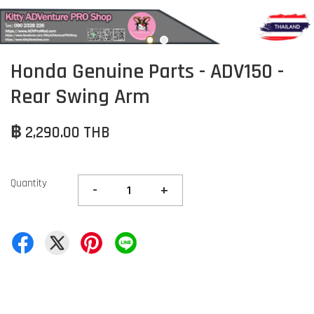
Honda Genuine Parts - ADV150 -
Rear Swing Arm
฿ 2,290.00 THB
Quantity
-
+