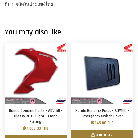
ที่มา: ผลิตในประเทศไทย
You may also like
Honda Genuine Parts - ADV150 -
Honda Genuine Parts - ADV150 -
Glossy RED - Right - Front
Emergency Switch Cover
Fairing
฿ 145.00 THB
฿ 1,008.00 THB
ADD TO CART