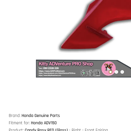
Brand:
Honda Genuine Parts
Fitment for:
Honda ADV150
Product:
Candy Rosy RED (Gloss)
- Right - Front Fairing