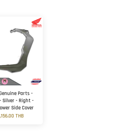
Genuine Parts -
 Silver - Right -
ower Side Cover
,156.00 THB