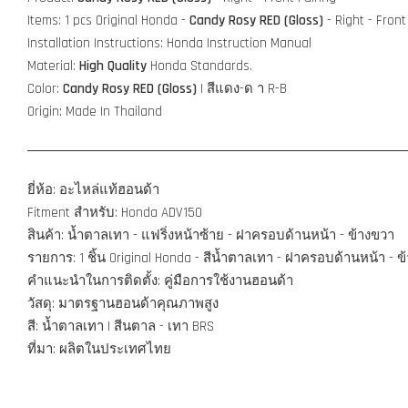
Items: 1 pcs Original Honda -
Candy Rosy RED (Gloss)
-
Right - Front
Installation Instructions: Honda Instruction Manual
Material:
High Quality
Honda Standards.
Color:
Candy Rosy RED (Gloss)
| สีแดง-ด า R-B
Origin: Made In Thailand
ยี่ห้อ: อะไหล่แท้ฮอนด้า
Fitment สำหรับ: Honda ADV150
สินค้า: น้ำตาลเทา - แฟริ่งหน้าซ้าย - ฝาครอบด้านหน้า - ข้างขวา
รายการ: 1 ชิ้น Original Honda - สีน้ำตาลเทา - ฝาครอบด้านหน้า - ข
คำแนะนำในการติดตั้ง: คู่มือการใช้งานฮอนด้า
วัสดุ: มาตรฐานฮอนด้าคุณภาพสูง
สี: น้ำตาลเทา | สีนตาล - เทา BRS
ที่มา: ผลิตในประเทศไทย