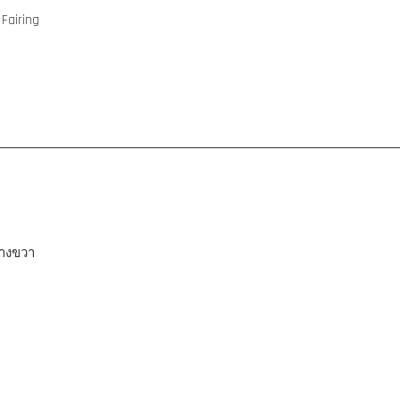
 Fairing
้างขวา