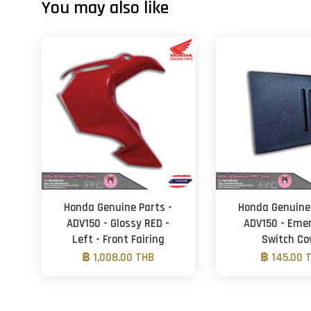
You may also like
Honda Genuine Parts -
Honda Genuine 
ADV150 - Glossy RED -
ADV150 - Eme
Left - Front Fairing
Switch Co
฿ 1,008.00 THB
฿ 145.00 