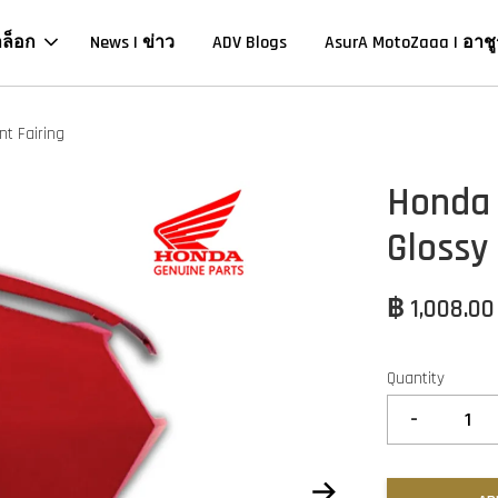
าล็อก
News | ข่าว
ADV Blogs
AsurA MotoZaaa | อาชู
nt Fairing
Honda 
Glossy 
฿ 1,008.0
Quantity
-