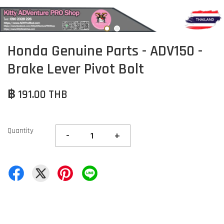
Honda Genuine Parts - ADV150 -
Brake Lever Pivot Bolt
฿ 191.00 THB
Quantity
-
+