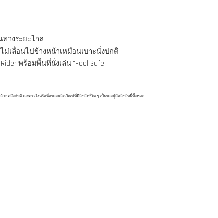
ดินทางระยะไกล
ไม่เลื่อนไปข้างหน้าเหมือนเบาะนั่งปกติ
ider พร้อมพื้นที่นั่งเล่น "Feel Safe"
ึงกับตัวละครจริงหรือชื่อของผลิตภัณฑ์ที่มีลิขสิทธิ์ใด ๆ เป็นของผู้ถือลิขสิทธิ์ทั้งหมด