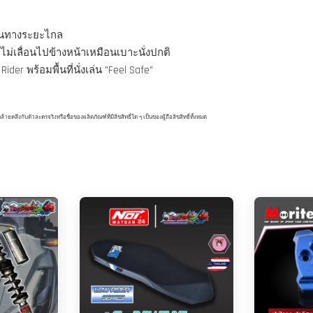
ดินทางระยะไกล
ไม่เลื่อนไปข้างหน้าเหมือนเบาะนั่งปกติ
ider พร้อมพื้นที่นั่งเล่น "Feel Safe"
ึงกับตัวละครจริงหรือชื่อของผลิตภัณฑ์ที่มีลิขสิทธิ์ใด ๆ เป็นของผู้ถือลิขสิทธิ์ทั้งหมด