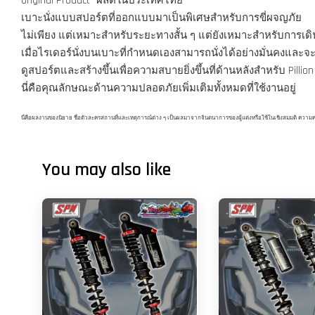
Original Product "ผลิตในประเทศไทย"
เบาะนั่งแบบสปอร์ตที่ออกแบบมาเป็นพิเศษสำหรับการขี่ผจญภัย
ไม่เพียง แต่เหมาะสำหรับระยะทางสั้น ๆ แต่ยังเหมาะสำหรับการเ
เมื่อไรเดอร์นั่งบนเบาะที่กำหนดเองสามารถนั่งได้อย่างมั่นคงและจะ
ดูสปอร์ตและสร้างขึ้นเพื่อความสบายยิ่งขึ้นที่ด้านหลังสำหรับ Pillion R
นี่คือคุณลักษณะด้านความปลอดภัยเพิ่มเติมทั้งหมดที่ใช้งานอยู่
นี่คือผลงานของนิยาย ชื่อตัวละครสถานที่และเหตุการณ์ต่าง ๆ เป็นผลมาจากจินตนาการของผู้แต่งหรือใช้ในเชิงสมมติ ความคล้ายคล
You may also like