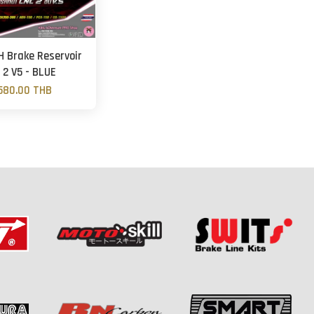
 Brake Reservoir
 2 V5 - BLUE
580.00 THB