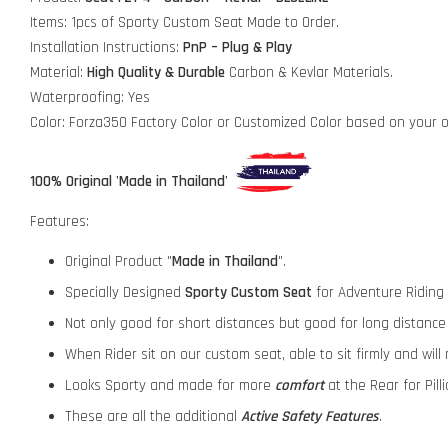
Items: 1pcs of Sporty Custom Seat Made to Order.
Installation Instructions:
PnP – Plug & Play
Material:
High Quality & Durable
Carbon & Kevlar Materials.
Waterproofing: Yes
Color: Forza350 Factory Color or Customized Color based on your 
100% Original 'Made in Thailand'
Features:
Original Product "
Made in Thailand
".
Specially Designed
Sporty Custom Seat
for Adventure Riding
Not only good for short distances but good for long distance 
When Rider sit on our custom seat, able to sit firmly and will
Looks Sporty and made for more
comfort
at the Rear for Pill
These are all the additional
Active Safety Features
.