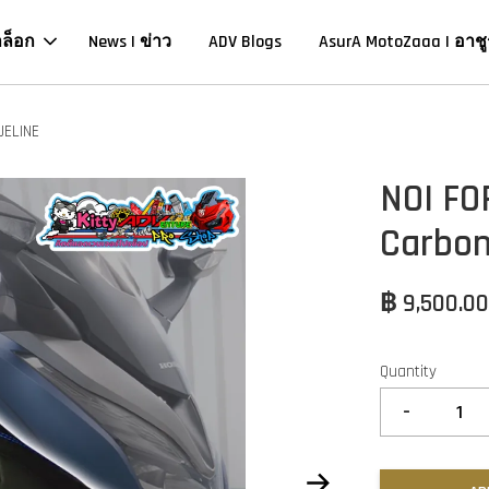
าล็อก
News | ข่าว
ADV Blogs
AsurA MotoZaaa | อาชู
UELINE
NOI FO
Carbon
฿ 9,500.0
Quantity
-