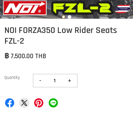
NOI FORZA350 Low Rider Seats
FZL-2
฿ 7,500.00 THB
Quantity
-
+