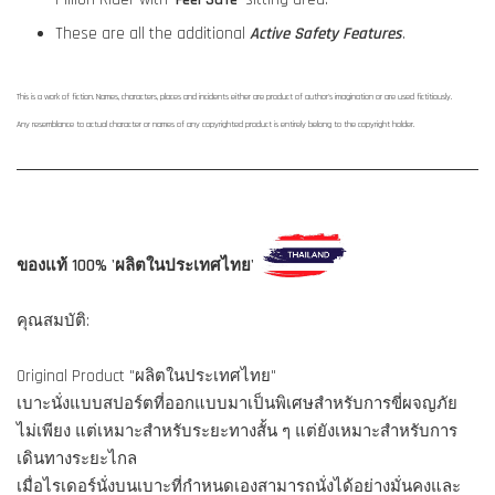
These are all the additional
Active Safety Features
.
This is a work of fiction. Names, characters, places and incidents either are product of author's imagination or are used fictitiously.
Any resemblance to actual character or names of any copyrighted product is entirely belong to the copyright holder.
ของแท้ 100% 'ผลิตในประเทศไทย'
คุณสมบัติ:
Original Product "ผลิตในประเทศไทย"
เบาะนั่งแบบสปอร์ตที่ออกแบบมาเป็นพิเศษสำหรับการขี่ผจญภัย
ไม่เพียง แต่เหมาะสำหรับระยะทางสั้น ๆ แต่ยังเหมาะสำหรับการ
เดินทางระยะไกล
เมื่อไรเดอร์นั่งบนเบาะที่กำหนดเองสามารถนั่งได้อย่างมั่นคงและ