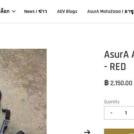
าล็อก
News | ข่าว
ADV Blogs
AsurA MotoZaaa | อาชู
AsurA 
- RED
฿ 2,150.00
Quantity
-