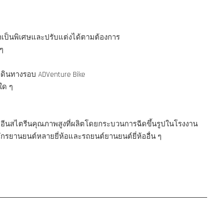
มาเป็นพิเศษและปรับแต่งได้ตามต้องการ
ๆ
เดินทางรอบ ADVenture Bike
ใด ๆ
อีนสไตรีนคุณภาพสูงที่ผลิตโดยกระบวนการฉีดขึ้นรูปในโรงงาน
รยานยนต์หลายยี่ห้อและรถยนต์ยานยนต์ยี่ห้ออื่น ๆ