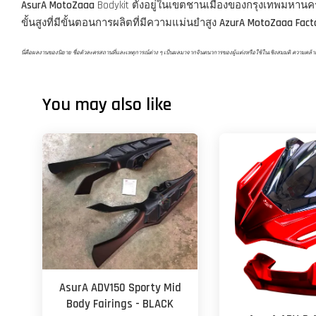
AsurA MotoZaaa
Bodykit ตั้งอยู่ในเขตชานเมืองของกรุงเทพมหาน
ขั้นสูงที่มีขั้นตอนการผลิตที่มีความแม่นยำสูง
AzurA MotoZaaa Fact
นี่คือผลงานของนิยาย ชื่อตัวละครสถานที่และเหตุการณ์ต่าง ๆ เป็นผลมาจากจินตนาการของผู้แต่งหรือใช้ในเชิงสมมติ ความคล้ายคลึงก
You may also like
AsurA ADV150 Sporty Mid
Body Fairings - BLACK