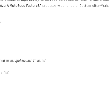
AzurA MotoZaaa
Factory3A
produces wide range of Custom After-Marke
y.
ังหน้าแบบนุ่มต้องแยกจำหน่าย)
หะ CNC