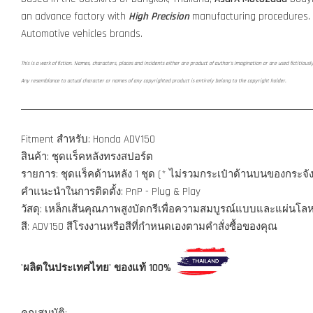
an advance factory with
High Precision
manufacturing procedures.
Automotive vehicles brands.
This is a work of fiction. Names, characters, places and incidents either are product of author's imagination or are used fictitiousl
Any resemblance to actual character or names of any copyrighted product is entirely belong to the copyright holder.
Fitment สำหรับ: Honda ADV150
สินค้า: ชุดแร็คหลังทรงสปอร์ต
รายการ: ชุดแร็คด้านหลัง 1 ชุด (* ไม่รวมกระเป๋าด้านบนของกระจ
คำแนะนำในการติดตั้ง: PnP - Plug & Play
วัสดุ: เหล็กเส้นคุณภาพสูงบัดกรีเพื่อความสมบูรณ์แบบและแผ่นโล
สี: ADV150 สีโรงงานหรือสีที่กำหนดเองตามคำสั่งซื้อของคุณ
'ผลิตในประเทศไทย' ของแท้ 100%