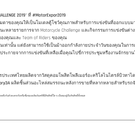
HALLENGE 2019
" ที่
#MotorExpor2019
ูธรรมดาของคุณให้เป็นโมเดลตู้โชว์คุณภาพสำหรับการแข่งขันที่ออกแบบ
ชนะหลายรายการจาก Motorcycle Challenge และกิจกรรมการแข่งขันต่าง
รของคุณและ Team of Riders ของคุณ
คุณเท่านั้น แต่ยังสามารถใช้เป็นม้าออกกำลังกายประจำวันของคุณในการ
ประกายจากการแข่งขันที่เหลือเมื่อคุณไปขี่การประชุมหรืองานจักรยาน
ครประเทศไทยผลิตจากวัสดุคอมโพสิตโพลีเมอร์อะคริโลไนไตรล์บิวทาได
ory3A
ผลิตชิ้นส่วนอะไหล่สมรรถนะหลังการขายที่หลากหลายสำหรับรถจัก
ับตัวละครจริงหรือชื่อของผลิตภัณฑ์ที่มีลิขสิทธิ์ใด ๆ เป็นของผู้ถือลิขสิทธิ์ทั้งหมด