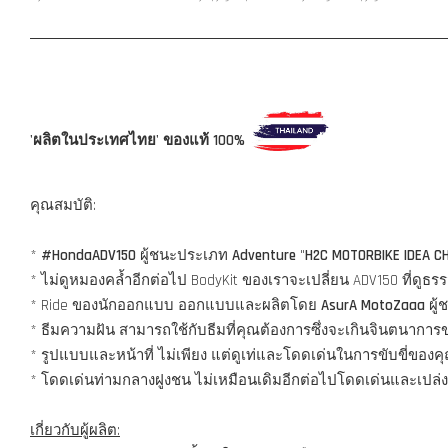
'ผลิตในประเทศไทย' ของแท้ 100%
คุณสมบัติ:
*
#HondaADV150
ผู้ชนะประเภท
Adventure
"
H2C MOTORBIKE IDEA C
* ไม่ดูหมองคล้ำอีกต่อไป BodyKit ของเราจะเปลี่ยน ADV150 ที่ด
* Ride ของนักออกแบบ ออกแบบและผลิตโดย
AsurA MotoZaaa
ผู้
* ธีมความฝัน สามารถใช้กับธีมที่คุณต้องการซึ่งจะเกินจินตนากา
* รูปแบบและหน้าที่ ไม่เพียง แต่ดูเท่และโดดเด่นในการขับขี่ของ
* โดดเด่นท่ามกลางฝูงชน ไม่เหมือนเดิมอีกต่อไปโดดเด่นและเปล่ง
เกี่ยวกับผู้ผลิต: