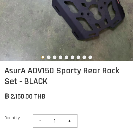
AsurA ADV150 Sporty Rear Rack
Set - BLACK
฿ 2,150.00 THB
Quantity
-
+