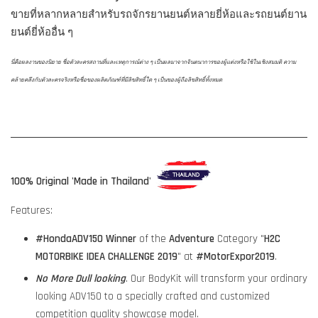
ขายที่หลากหลายสำหรับรถจักรยานยนต์หลายยี่ห้อและรถยนต์ยาน
ยนต์ยี่ห้ออื่น ๆ
นี่คือผลงานของนิยาย ชื่อตัวละครสถานที่และเหตุการณ์ต่าง ๆ เป็นผลมาจากจินตนาการของผู้แต่งหรือใช้ในเชิงสมมติ ความ
คล้ายคลึงกับตัวละครจริงหรือชื่อของผลิตภัณฑ์ที่มีลิขสิทธิ์ใด ๆ เป็นของผู้ถือลิขสิทธิ์ทั้งหมด
100% Original 'Made in Thailand'
Features:
#HondaADV150
Winner
of the
Adventure
Category "
H2C
MOTORBIKE IDEA CHALLENGE 2019
" at
#MotorExpor2019
.
No More Dull looking
. Our BodyKit will transform your ordinary
looking ADV150 to a specially crafted and customized
competition quality showcase model.