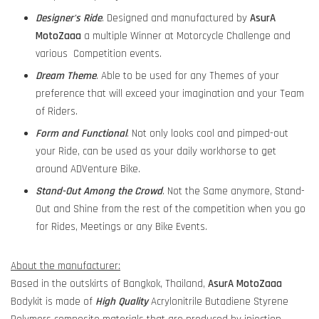
Designer's Ride
. Designed and manufactured by
AsurA
MotoZaaa
a multiple Winner at Motorcycle Challenge and
various Competition events.
Dream Theme
. Able to be used for any Themes of your
preference that will exceed your imagination and your Team
of Riders.
Form and Functional
. Not only looks cool and pimped-out
your Ride, can be used as your daily workhorse to get
around ADVenture Bike.
Stand-Out Among the Crowd
. Not the Same anymore, Stand-
Out and Shine from the rest of the competition when you go
for Rides, Meetings or any Bike Events.
About the manufacturer:
Based in the outskirts of Bangkok, Thailand,
AsurA MotoZaaa
Bodykit is made of
High Quality
Acrylonitrile Butadiene Styrene