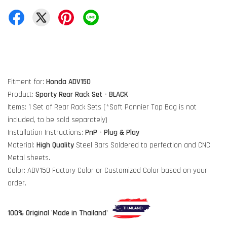
Fitment for:
Honda ADV150
Product:
Sporty Rear Rack Set
- BLACK
Items: 1 Set of Rear Rack Sets (*Soft Pannier Top Bag is not
included, to be sold separately)
Installation Instructions:
PnP - Plug & Play
Material:
High Quality
Steel Bars Soldered to perfection and CNC
Metal sheets.
Color: ADV150 Factory Color or Customized Color based on your
order.
100% Original 'Made in Thailand'