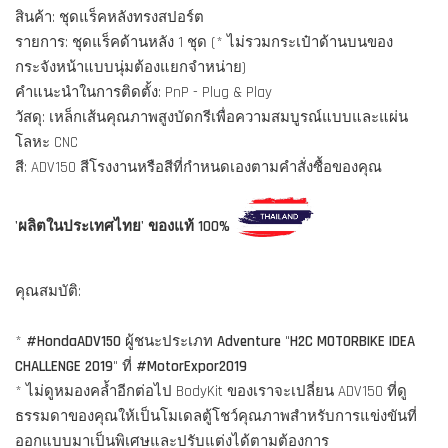
สินค้า: ชุดแร็คหลังทรงสปอร์ต
รายการ: ชุดแร็คด้านหลัง 1 ชุด (* ไม่รวมกระเป๋าด้านบนของ
กระจังหน้าแบบนุ่มต้องแยกจำหน่าย)
คำแนะนำในการติดตั้ง: PnP - Plug & Play
วัสดุ: เหล็กเส้นคุณภาพสูงบัดกรีเพื่อความสมบูรณ์แบบและแผ่น
โลหะ CNC
สี: ADV150 สีโรงงานหรือสีที่กำหนดเองตามคำสั่งซื้อของคุณ
'ผลิตในประเทศไทย' ของแท้ 100%
คุณสมบัติ:
*
#HondaADV150
ผู้ชนะประเภท
Adventure
"
H2C MOTORBIKE IDEA
CHALLENGE 2019
" ที่
#MotorExpor2019
* ไม่ดูหมองคล้ำอีกต่อไป BodyKit ของเราจะเปลี่ยน ADV150 ที่ดู
ธรรมดาของคุณให้เป็นโมเดลตู้โชว์คุณภาพสำหรับการแข่งขันที่
ออกแบบมาเป็นพิเศษและปรับแต่งได้ตามต้องการ