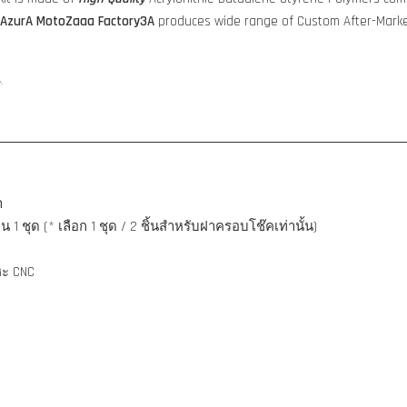
AzurA MotoZaaa
Factory3A
produces wide range of Custom After-Marke
y.
ำ
ชุด (* เลือก 1 ชุด / 2 ชิ้นสำหรับฝาครอบโช๊คเท่านั้น)
หะ CNC