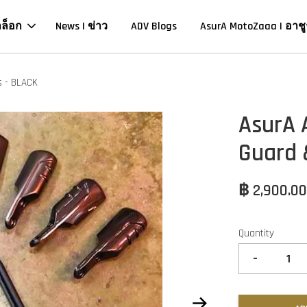
าล็อก
News | ข่าว
ADV Blogs
AsurA MotoZaaa | อาชู
s - BLACK
AsurA 
Guard 
฿ 2,900.0
Quantity
-