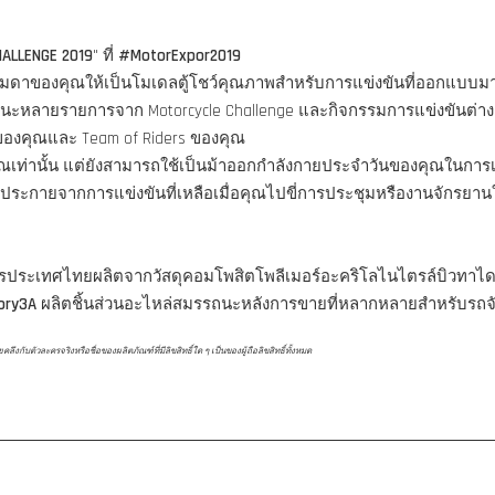
HALLENGE 2019
" ที่
#MotorExpor2019
ูธรรมดาของคุณให้เป็นโมเดลตู้โชว์คุณภาพสำหรับการแข่งขันที่ออกแบบ
ชนะหลายรายการจาก Motorcycle Challenge และกิจกรรมการแข่งขันต่าง
รของคุณและ Team of Riders ของคุณ
คุณเท่านั้น แต่ยังสามารถใช้เป็นม้าออกกำลังกายประจำวันของคุณในการ
ประกายจากการแข่งขันที่เหลือเมื่อคุณไปขี่การประชุมหรืองานจักรยาน
ครประเทศไทยผลิตจากวัสดุคอมโพสิตโพลีเมอร์อะคริโลไนไตรล์บิวทาได
ory3A
ผลิตชิ้นส่วนอะไหล่สมรรถนะหลังการขายที่หลากหลายสำหรับรถจัก
ับตัวละครจริงหรือชื่อของผลิตภัณฑ์ที่มีลิขสิทธิ์ใด ๆ เป็นของผู้ถือลิขสิทธิ์ทั้งหมด