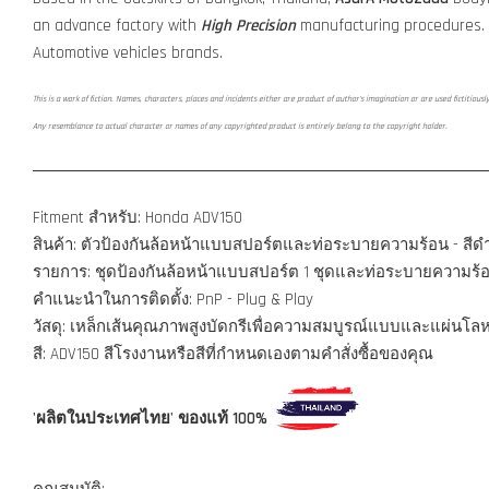
an advance factory with
High Precision
manufacturing procedures.
Automotive vehicles brands.
This is a work of fiction. Names, characters, places and incidents either are product of author's imagination or are used fictitiousl
Any resemblance to actual character or names of any copyrighted product is entirely belong to the copyright holder.
Fitment สำหรับ: Honda ADV150
สินค้า: ตัวป้องกันล้อหน้าแบบสปอร์ตและท่อระบายความร้อน - สีด
รายการ: ชุดป้องกันล้อหน้าแบบสปอร์ต 1 ชุดและท่อระบายความร้อน 1 
คำแนะนำในการติดตั้ง: PnP - Plug & Play
วัสดุ: เหล็กเส้นคุณภาพสูงบัดกรีเพื่อความสมบูรณ์แบบและแผ่นโล
สี: ADV150 สีโรงงานหรือสีที่กำหนดเองตามคำสั่งซื้อของคุณ
'ผลิตในประเทศไทย' ของแท้ 100%