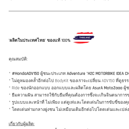
'ผลิตในประเทศไทย' ของแท้ 100%
คุณสมบัติ:
*
#HondaADV150
ผู้ชนะประเภท
Adventure
"
H2C MOTORBIKE IDEA C
* ไม่ดูหมองคล้ำอีกต่อไป BodyKit ของเราจะเปลี่ยน ADV150 ที่ด
* Ride ของนักออกแบบ ออกแบบและผลิตโดย
AsurA MotoZaaa
ผู้
* ธีมความฝัน สามารถใช้กับธีมที่คุณต้องการซึ่งจะเกินจินตนากา
* รูปแบบและหน้าที่ ไม่เพียง แต่ดูเท่และโดดเด่นในการขับขี่ของ
* โดดเด่นท่ามกลางฝูงชน ไม่เหมือนเดิมอีกต่อไปโดดเด่นและเปล่ง
เกี่ยวกับผู้ผลิต: