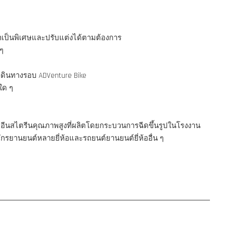
มาเป็นพิเศษและปรับแต่งได้ตามต้องการ
ๆ
เดินทางรอบ ADVenture Bike
ใด ๆ
อีนสไตรีนคุณภาพสูงที่ผลิตโดยกระบวนการฉีดขึ้นรูปในโรงงาน
รยานยนต์หลายยี่ห้อและรถยนต์ยานยนต์ยี่ห้ออื่น ๆ