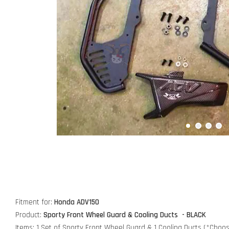
Fitment for:
Honda ADV150
Product:
Sporty Front Wheel Guard & Cooling Ducts
- BLACK
Items: 1 Set of
Sporty Front Wheel Guard & 1 Cooling Ducts
(*Choos