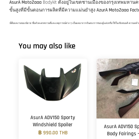
AsurA MotoZaaa
Bodykit ตั้งอยู่ในเขตชานเมืองของกรุงเทพมหาน
ขั้นสูงที่มีขั้นตอนการผลิตที่มีความแม่นยำสูง
AzurA MotoZaaa Fact
นี่คือผลงานของนิยาย ชื่อตัวละครสถานที่และเหตุการณ์ต่าง ๆ เป็นผลมาจากจินตนาการของผู้แต่งหรือใช้ในเชิงสมมติ ความคล้ายคลึงก
You may also like
AsurA ADV150 Sporty
Windshield Spoiler
AsurA ADV150 Sp
฿ 990.00 THB
Body Fairings 