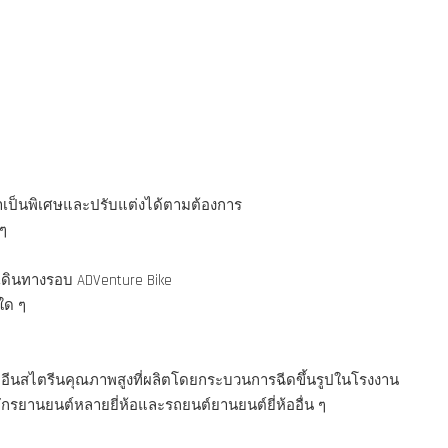
มาเป็นพิเศษและปรับแต่งได้ตามต้องการ
ๆ
เดินทางรอบ ADVenture Bike
ใด ๆ
อีนสไตรีนคุณภาพสูงที่ผลิตโดยกระบวนการฉีดขึ้นรูปในโรงงาน
รยานยนต์หลายยี่ห้อและรถยนต์ยานยนต์ยี่ห้ออื่น ๆ