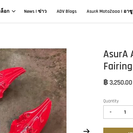
าล็อก
News | ข่าว
ADV Blogs
AsurA MotoZaaa | อาชู
AsurA 
Fairing
฿ 3,250.0
Quantity
-