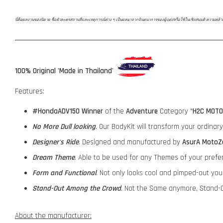
นี่คือผลงานของนิยาย ชื่อตัวละครสถานที่และเหตุการณ์ต่าง ๆ เป็นผลมาจากจินตนาการของผู้แต่งหรือใช้ในเชิงสมมติ ความคล้ายคลึงก
100% Original 'Made in Thailand'
Features:
#HondaADV150
Winner
of the
Adventure
Category "
H2C MOTO
No More Dull looking
. Our BodyKit will transform your ordina
Designer's Ride
. Designed and manufactured by
AsurA MotoZ
Dream Theme
. Able to be used for any Themes of your prefe
Form and Functional
. Not only looks cool and pimped-out yo
Stand-Out Among the Crowd
. Not the Same anymore, Stand-O
About the manufacturer: