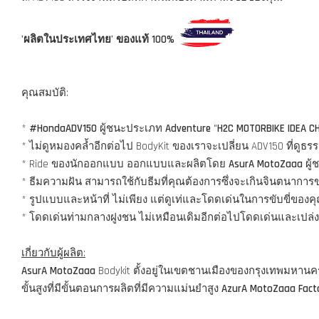
'ผลิตในประเทศไทย' ของแท้ 100%
คุณสมบัติ:
*
#HondaADV150
ผู้ชนะประเภท
Adventure
"
H2C MOTORBIKE IDEA C
* ไม่ดูหมองคล้ำอีกต่อไป BodyKit ของเราจะเปลี่ยน ADV150 ที่ด
* Ride ของนักออกแบบ ออกแบบและผลิตโดย
AsurA MotoZaaa
ผู้
* ธีมความฝัน สามารถใช้กับธีมที่คุณต้องการซึ่งจะเกินจินตนากา
* รูปแบบและหน้าที่ ไม่เพียง แต่ดูเท่และโดดเด่นในการขับขี่ของ
* โดดเด่นท่ามกลางฝูงชน ไม่เหมือนเดิมอีกต่อไปโดดเด่นและเปล่ง
เกี่ยวกับผู้ผลิต:
AsurA MotoZaaa
Bodykit ตั้งอยู่ในเขตชานเมืองของกรุงเทพมหาน
ขั้นสูงที่มีขั้นตอนการผลิตที่มีความแม่นยำสูง
AzurA MotoZaaa Fact