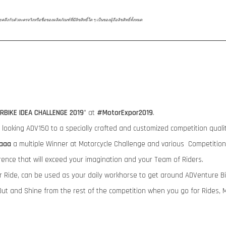
ับตัวละครจริงหรือชื่อของผลิตภัณฑ์ที่มีลิขสิทธิ์ใด ๆ เป็นของผู้ถือลิขสิทธิ์ทั้งหมด
RBIKE IDEA CHALLENGE 2019
" at
#MotorExpor2019
.
ry looking ADV150 to a specially crafted and customized competition qua
aaa
a multiple Winner at Motorcycle Challenge and various Competition
rence that will exceed your imagination and your Team of Riders.
ur Ride, can be used as your daily workhorse to get around ADVenture B
ut and Shine from the rest of the competition when you go for Rides, 