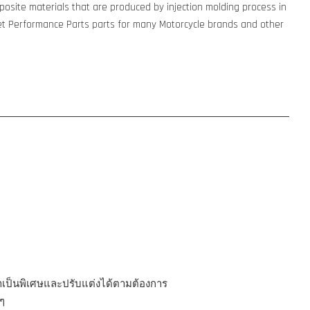
osite materials that are produced by injection molding process in
t Performance Parts parts for many Motorcycle brands and other
มาเป็นพิเศษและปรับแต่งได้ตามต้องการ
ๆ