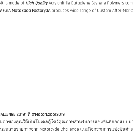
it is made of
High Quality
Acrylonitrile Butadiene Styrene Polymers comp
AzurA MotoZaaa
Factory3A
produces wide range of Custom After-Marke
y.
HALLENGE 2019
" ที่
#MotorExpor2019
ูธรรมดาของคุณให้เป็นโมเดลตู้โชว์คุณภาพสำหรับการแข่งขันที่ออกแบบ
ชนะหลายรายการจาก Motorcycle Challenge และกิจกรรมการแข่งขันต่าง