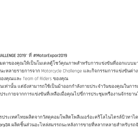
HALLENGE 2019
" ที่
#MotorExpor2019
ูธรรมดาของคุณให้เป็นโมเดลตู้โชว์คุณภาพสำหรับการแข่งขันที่ออกแบบ
ชนะหลายรายการจาก Motorcycle Challenge และกิจกรรมการแข่งขันต่าง
รของคุณและ Team of Riders ของคุณ
คุณเท่านั้น แต่ยังสามารถใช้เป็นม้าออกกำลังกายประจำวันของคุณในการ
ประกายจากการแข่งขันที่เหลือเมื่อคุณไปขี่การประชุมหรืองานจักรยาน
ครประเทศไทยผลิตจากวัสดุคอมโพสิตโพลีเมอร์อะคริโลไนไตรล์บิวทาได
ory3A
ผลิตชิ้นส่วนอะไหล่สมรรถนะหลังการขายที่หลากหลายสำหรับรถจัก