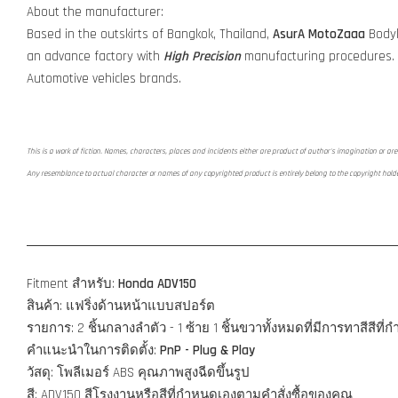
About the manufacturer:
Based in the outskirts of Bangkok, Thailand,
AsurA MotoZaaa
Bodyk
an advance factory with
High Precision
manufacturing procedures.
Automotive vehicles brands.
This is a work of fiction. Names, characters, places and incidents either are product of author's imagination or are 
Any resemblance to actual character or names of any copyrighted product is entirely belong to the copyright hold
Fitment สำหรับ:
Honda ADV150
สินค้า: แฟริ่งด้านหน้าแบบสปอร์ต
รายการ: 2 ชิ้นกลางลำตัว - 1 ซ้าย 1 ชิ้นขวาทั้งหมดที่มีการทาสีสีที
คำแนะนำในการติดตั้ง:
PnP - Plug & Play
วัสดุ: โพลีเมอร์ ABS คุณภาพสูงฉีดขึ้นรูป
สี: ADV150 สีโรงงานหรือสีที่กำหนดเองตามคำสั่งซื้อของคุณ