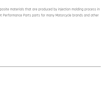
osite materials that are produced by injection molding process in
t Performance Parts parts for many Motorcycle brands and other