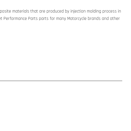
osite materials that are produced by injection molding process in
t Performance Parts parts for many Motorcycle brands and other