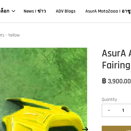
าล็อก
News | ข่าว
ADV Blogs
AsurA MotoZaaa | อาชู
ts - Yellow
AsurA 
Fairing
฿ 3,900.0
Quantity
-