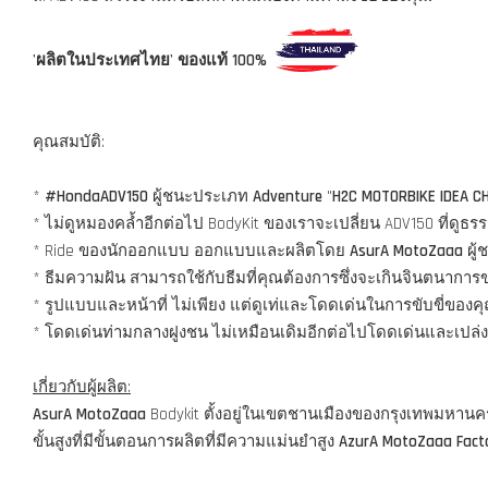
'ผลิตในประเทศไทย' ของแท้ 100%
คุณสมบัติ:
*
#HondaADV150
ผู้ชนะประเภท
Adventure
"
H2C MOTORBIKE IDEA C
* ไม่ดูหมองคล้ำอีกต่อไป BodyKit ของเราจะเปลี่ยน ADV150 ที่ด
* Ride ของนักออกแบบ ออกแบบและผลิตโดย
AsurA MotoZaaa
ผู้
* ธีมความฝัน สามารถใช้กับธีมที่คุณต้องการซึ่งจะเกินจินตนากา
* รูปแบบและหน้าที่ ไม่เพียง แต่ดูเท่และโดดเด่นในการขับขี่ของ
* โดดเด่นท่ามกลางฝูงชน ไม่เหมือนเดิมอีกต่อไปโดดเด่นและเปล่ง
เกี่ยวกับผู้ผลิต:
AsurA MotoZaaa
Bodykit ตั้งอยู่ในเขตชานเมืองของกรุงเทพมหาน
ขั้นสูงที่มีขั้นตอนการผลิตที่มีความแม่นยำสูง
AzurA MotoZaaa Fact