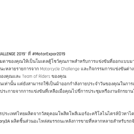
HALLENGE 2019
" ที่
#MotorExpor2019
ูธรรมดาของคุณให้เป็นโมเดลตู้โชว์คุณภาพสำหรับการแข่งขันที่ออกแบบ
ชนะหลายรายการจาก Motorcycle Challenge และกิจกรรมการแข่งขันต่าง
รของคุณและ Team of Riders ของคุณ
คุณเท่านั้น แต่ยังสามารถใช้เป็นม้าออกกำลังกายประจำวันของคุณในการ
ประกายจากการแข่งขันที่เหลือเมื่อคุณไปขี่การประชุมหรืองานจักรยาน
ครประเทศไทยผลิตจากวัสดุคอมโพสิตโพลีเมอร์อะคริโลไนไตรล์บิวทาได
ory3A
ผลิตชิ้นส่วนอะไหล่สมรรถนะหลังการขายที่หลากหลายสำหรับรถจัก