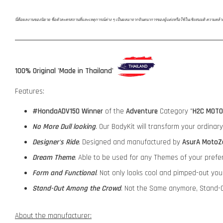
นี่คือผลงานของนิยาย ชื่อตัวละครสถานที่และเหตุการณ์ต่าง ๆ เป็นผลมาจากจินตนาการของผู้แต่งหรือใช้ในเชิงสมมติ ความคล้ายคลึงก
100% Original 'Made in Thailand'
Features:
#HondaADV150
Winner
of the
Adventure
Category "
H2C MOTO
No More Dull looking
. Our BodyKit will transform your ordina
Designer's Ride
. Designed and manufactured by
AsurA MotoZ
Dream Theme
. Able to be used for any Themes of your prefe
Form and Functional
. Not only looks cool and pimped-out yo
Stand-Out Among the Crowd
. Not the Same anymore, Stand-O
About the manufacturer: