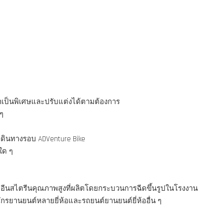
มาเป็นพิเศษและปรับแต่งได้ตามต้องการ
ๆ
เดินทางรอบ ADVenture Bike
ใด ๆ
อีนสไตรีนคุณภาพสูงที่ผลิตโดยกระบวนการฉีดขึ้นรูปในโรงงาน
รยานยนต์หลายยี่ห้อและรถยนต์ยานยนต์ยี่ห้ออื่น ๆ