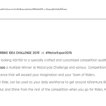
ับตัวละครจริงหรือชื่อของผลิตภัณฑ์ที่มีลิขสิทธิ์ใด ๆ เป็นของผู้ถือลิขสิทธิ์ทั้งหมด
RBIKE IDEA CHALLENGE 2019
" at
#MotorExpor2019
.
ry looking ADV150 to a specially crafted and customized competition qua
aaa
a multiple Winner at Motorcycle Challenge and various Competition
rence that will exceed your imagination and your Team of Riders.
ur Ride, can be used as your daily workhorse to get around ADVenture B
ut and Shine from the rest of the competition when you go for Rides, 