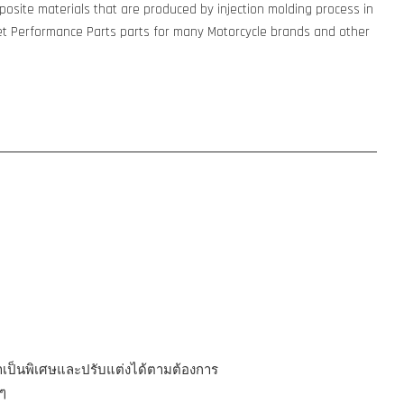
osite materials that are produced by injection molding process in
t Performance Parts parts for many Motorcycle brands and other
มาเป็นพิเศษและปรับแต่งได้ตามต้องการ
ๆ