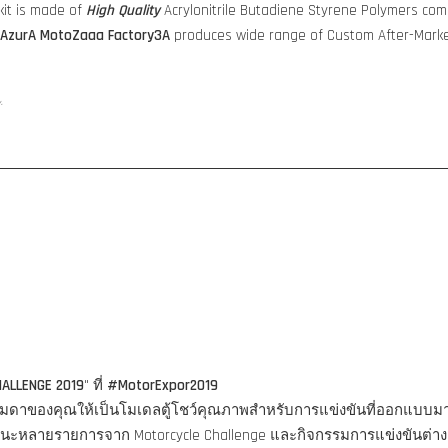
it is made of
High Quality
Acrylonitrile Butadiene Styrene Polymers comp
AzurA MotoZaaa
Factory3A
produces wide range of Custom After-Marke
y.
HALLENGE 2019
" ที่
#MotorExpor2019
ูธรรมดาของคุณให้เป็นโมเดลตู้โชว์คุณภาพสำหรับการแข่งขันที่ออกแบบ
ชนะหลายรายการจาก Motorcycle Challenge และกิจกรรมการแข่งขันต่าง