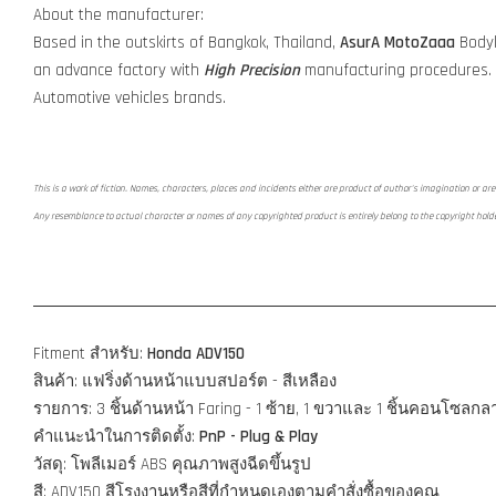
About the manufacturer:
Based in the outskirts of Bangkok, Thailand,
AsurA MotoZaaa
Bodyk
an advance factory with
High Precision
manufacturing procedures.
Automotive vehicles brands.
This is a work of fiction. Names, characters, places and incidents either are product of author's imagination or are 
Any resemblance to actual character or names of any copyrighted product is entirely belong to the copyright hold
Fitment สำหรับ:
Honda ADV150
สินค้า: แฟริ่งด้านหน้าแบบสปอร์ต - สีเหลือง
รายการ: 3 ชิ้นด้านหน้า Faring - 1 ซ้าย, 1 ขวาและ 1 ชิ้นคอนโซลก
คำแนะนำในการติดตั้ง:
PnP - Plug & Play
วัสดุ: โพลีเมอร์ ABS คุณภาพสูงฉีดขึ้นรูป
สี: ADV150 สีโรงงานหรือสีที่กำหนดเองตามคำสั่งซื้อของคุณ