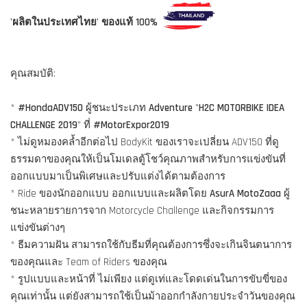
'ผลิตในประเทศไทย' ของแท้ 100%
คุณสมบัติ:
*
#HondaADV150
ผู้ชนะประเภท
Adventure
"
H2C MOTORBIKE IDEA
CHALLENGE 2019
" ที่
#MotorExpor2019
* ไม่ดูหมองคล้ำอีกต่อไป BodyKit ของเราจะเปลี่ยน ADV150 ที่ดู
ธรรมดาของคุณให้เป็นโมเดลตู้โชว์คุณภาพสำหรับการแข่งขันที่
ออกแบบมาเป็นพิเศษและปรับแต่งได้ตามต้องการ
* Ride ของนักออกแบบ ออกแบบและผลิตโดย
AsurA MotoZaaa
ผู้
ชนะหลายรายการจาก Motorcycle Challenge และกิจกรรมการ
แข่งขันต่างๆ
* ธีมความฝัน สามารถใช้กับธีมที่คุณต้องการซึ่งจะเกินจินตนาการ
ของคุณและ Team of Riders ของคุณ
* รูปแบบและหน้าที่ ไม่เพียง แต่ดูเท่และโดดเด่นในการขับขี่ของ
คุณเท่านั้น แต่ยังสามารถใช้เป็นม้าออกกำลังกายประจำวันของคุณ