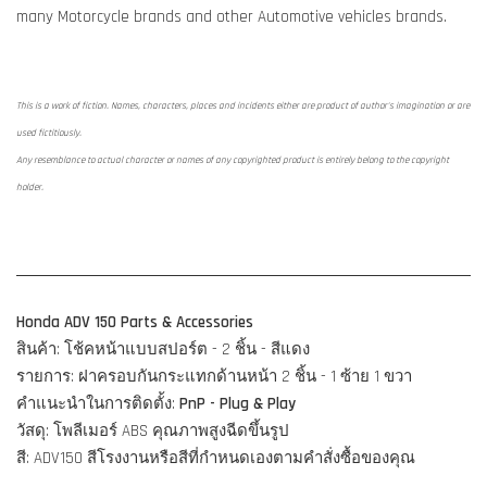
many Motorcycle brands and other Automotive vehicles brands.
This is a work of fiction. Names, characters, places and incidents either are product of author's imagination or are
used fictitiously.
Any resemblance to actual character or names of any copyrighted product is entirely belong to the copyright
holder.
Honda ADV 150 Parts & Accessories
สินค้า: โช้คหน้าแบบสปอร์ต - 2 ชิ้น - สีแดง
รายการ: ฝาครอบกันกระแทกด้านหน้า 2 ชิ้น - 1 ซ้าย 1 ขวา
คำแนะนำในการติดตั้ง:
PnP - Plug & Play
วัสดุ: โพลีเมอร์ ABS คุณภาพสูงฉีดขึ้นรูป
สี: ADV150 สีโรงงานหรือสีที่กำหนดเองตามคำสั่งซื้อของคุณ