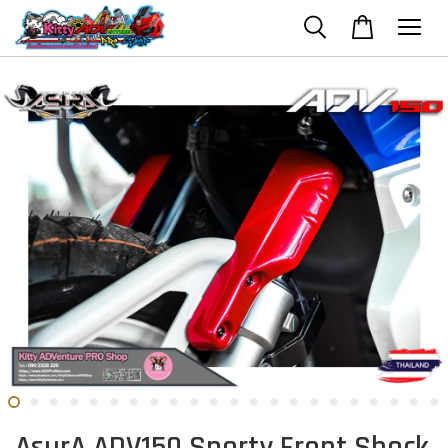
AsurA ADV150 Sporty Front Shock