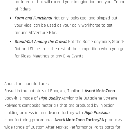
preference that will exceed your imagination and your Team
of Riders.
Form and Functional
. Not only looks cool and pimped-out
your Ride, can be used as your daily workhorse to get
around ADVenture Bike.
Stand-Out Among the Crowd
. Not the Same anymore, Stand-
Out and Shine from the rest of the competition when you go
for Rides, Meetings or any Bike Events.
About the manufacturer:
Based in the outskirts of Bangkok, Thailand,
AsurA MotoZaaa
Bodykit is made of
High Quality
Acrylonitrile Butadiene Styrene
Polymers composite materials that are produced by injection
molding process in an advance factory with
High Precision
manufacturing procedures.
AzurA MotoZaaa
Factory3A
produces
wide range of Custom After-Market Performance Parts parts for