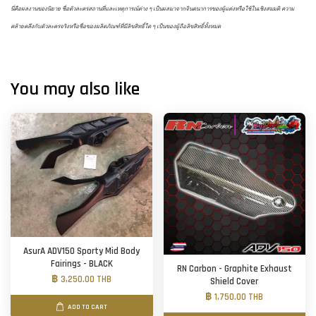
นี่คือผลงานของนิยาย ชื่อตัวละครสถานที่และเหตุการณ์ต่าง ๆ เป็นผลมาจากจินตนาการของผู้แต่งหรือใช้ในเชิงสมมติ ความ
คล้ายคลึงกับตัวละครจริงหรือชื่อของผลิตภัณฑ์ที่มีลิขสิทธิ์ใด ๆ เป็นของผู้ถือลิขสิทธิ์ทั้งหมด
You may also like
AsurA ADV150 Sporty Mid Body
Fairings - BLACK
RN Carbon - Graphite Exhaust
฿ 3,250.00 THB
Shield Cover
฿ 1,750.00 THB
ADD TO CART