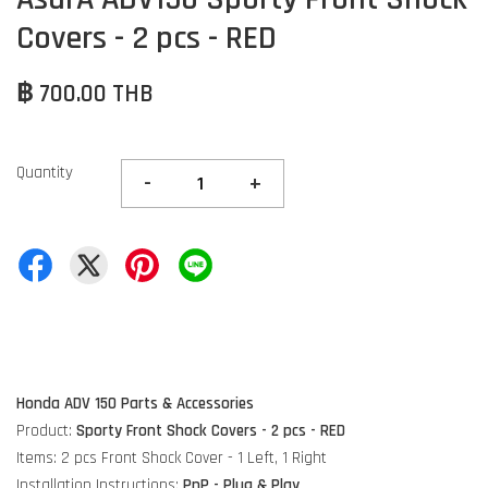
Covers - 2 pcs - RED
฿ 700.00 THB
Quantity
-
+
Honda ADV 150 Parts & Accessories
Product:
Sporty Front Shock Covers - 2 pcs
- RED
Items: 2 pcs Front Shock Cover - 1 Left, 1 Right
Installation Instructions:
PnP - Plug & Play