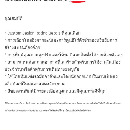
คุณสมบัติ:
* Custom Design Racing Decals ที่คุณเลือก
* การเลือกโดยอิงจากอะนิเมะการ์ตูนฮีโร่ตัวจำลองหรือธีมการ
สร้างแบรนด์องค์กร
* การพิมพ์คุณภาพสูงปรับแต่งให้พอดีและติดตั้งได้ง่ายด้วยตัวเอง
* สามารถทนต่อสภาพอากาศที่เลวร้ายสำหรับการใช้งานในเมือง
ประจำวันหรือสำหรับการเดินทางผจญภัย
* ใช้โดยทีมแข่งรถมืออาชีพและโดยนักออกแบบในงานเปิดตัว
ผลิตภัณฑ์ใหม่และแสดงจักรยาน
* สีของงานพิมพ์มีรายละเอียดสูงสุดและมีคุณภาพดีที่สุด
นี่คือผลงานของนิยาย ชื่อตัวละครสถานที่และเหตุการณ์ต่าง ๆ เป็นผลมาจากจินตนาการของผู้แต่งหรือใช้ในเชิงสมมติ ความ
คล้ายคลึงกับตัวละครจริงหรือชื่อของผลิตภัณฑ์ที่มีลิขสิทธิ์ใด ๆ เป็นของผู้ถือลิขสิทธิ์ทั้งหมด