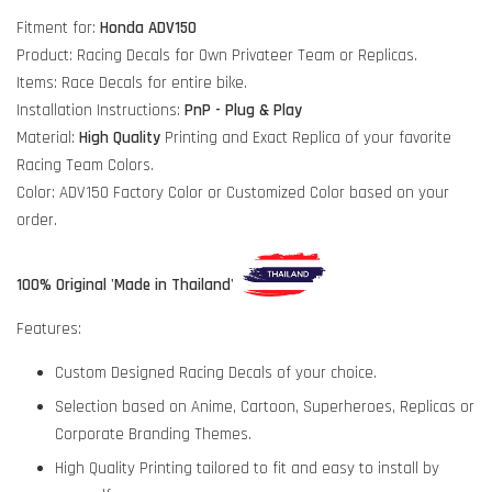
Fitment for:
Honda ADV150
Product: Racing Decals for Own Privateer Team or Replicas.
Items: Race Decals for entire bike.
Installation Instructions:
PnP - Plug & Play
Material:
High Quality
Printing and Exact Replica of your favorite
Racing Team Colors.
Color: ADV150 Factory Color or Customized Color based on your
order.
100% Original 'Made in Thailand'
Features:
Custom Designed Racing Decals of your choice.
Selection based on Anime, Cartoon, Superheroes, Replicas or
Corporate Branding Themes.
High Quality Printing tailored to fit and easy to install by