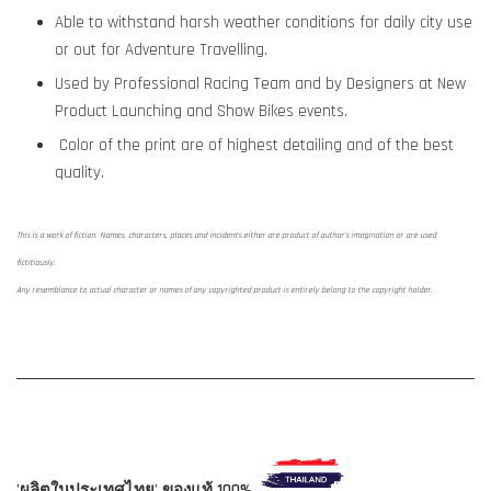
Able to withstand harsh weather conditions for daily city use
or out for Adventure Travelling.
Used by Professional Racing Team and by Designers at New
Product Launching and Show Bikes events.
Color of the print are of highest detailing and of the best
quality.
This is a work of fiction. Names, characters, places and incidents either are product of author's imagination or are used
fictitiously.
Any resemblance to actual character or names of any copyrighted product is entirely belong to the copyright holder.
'ผลิตในประเทศไทย' ของแท้ 100%