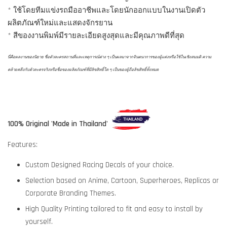
* ใช้โดยทีมแข่งรถมืออาชีพและโดยนักออกแบบในงานเปิดตัว
ผลิตภัณฑ์ใหม่และแสดงจักรยาน
* สีของงานพิมพ์มีรายละเอียดสูงสุดและมีคุณภาพดีที่สุด
นี่คือผลงานของนิยาย ชื่อตัวละครสถานที่และเหตุการณ์ต่าง ๆ เป็นผลมาจากจินตนาการของผู้แต่งหรือใช้ในเชิงสมมติ ความ
คล้ายคลึงกับตัวละครจริงหรือชื่อของผลิตภัณฑ์ที่มีลิขสิทธิ์ใด ๆ เป็นของผู้ถือลิขสิทธิ์ทั้งหมด
100% Original 'Made in Thailand'
Features:
Custom Designed Racing Decals of your choice.
Selection based on Anime, Cartoon, Superheroes, Replicas or
Corporate Branding Themes.
High Quality Printing tailored to fit and easy to install by
yourself.