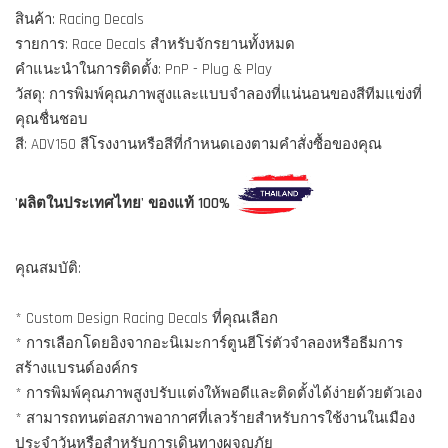
สินค้า: Racing Decals
รายการ: Race Decals สำหรับจักรยานทั้งหมด
คำแนะนำในการติดตั้ง: PnP - Plug & Play
วัสดุ: การพิมพ์คุณภาพสูงและแบบจำลองที่แน่นอนของสีทีมแข่งที่
คุณชื่นชอบ
สี: ADV150 สีโรงงานหรือสีที่กำหนดเองตามคำสั่งซื้อของคุณ
'ผลิตในประเทศไทย' ของแท้ 100%
คุณสมบัติ:
* Custom Design Racing Decals ที่คุณเลือก
* การเลือกโดยอิงจากอะนิเมะการ์ตูนฮีโร่ตัวจำลองหรือธีมการ
สร้างแบรนด์องค์กร
* การพิมพ์คุณภาพสูงปรับแต่งให้พอดีและติดตั้งได้ง่ายด้วยตัวเอง
* สามารถทนต่อสภาพอากาศที่เลวร้ายสำหรับการใช้งานในเมือง
ประจำวันหรือสำหรับการเดินทางผจญภัย