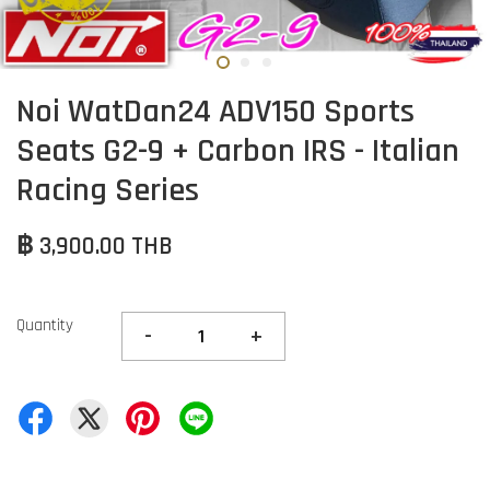
Noi WatDan24 ADV150 Sports
Seats G2-9 + Carbon IRS - Italian
Racing Series
฿ 3,900.00 THB
Quantity
-
+