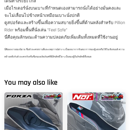
เดินทางระยะไกล
เมื่อไรเดอร์นั่งบนเบาะที่กำหนดเองสามารถนั่งได้อย่างมั่นคงและ
จะไม่เลื่อนไปข้างหน้าเหมือนเบาะนั่งปกติ
ดูสปอร์ตและสร้างขึ้นเพื่อความสบายยิ่งขึ้นที่ด้านหลังสำหรับ Pillion
Rider พร้อมพื้นที่นั่งเล่น "Feel Safe"
นี่คือคุณลักษณะด้านความปลอดภัยเพิ่มเติมทั้งหมดที่ใช้งานอยู่
นี่คือผลงานของนิยาย ชื่อตัวละครสถานที่และเหตุการณ์ต่าง ๆ เป็นผลมาจากจินตนาการของผู้แต่งหรือใช้ในเชิงสมมติ ความ
คล้ายคลึงกับตัวละครจริงหรือชื่อของผลิตภัณฑ์ที่มีลิขสิทธิ์ใด ๆ เป็นของผู้ถือลิขสิทธิ์ทั้งหมด
You may also like