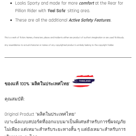
Looks Sporty and made for more
comfort
at the Rear for
Pillion Rider with ‘
Feel Safe
‘ sitting area.
These are all the additional
Active Safety Features
.
This is a work of fiction. Names, characters, places and incidents either are product of author's imagination or are used fictitiously.
Any resemblance to actual character or names of any copyrighted product is entirely belong to the copyright holder.
ของแท้ 100% 'ผลิตในประเทศไทย'
คุณสมบัติ:
Original Product "ผลิตในประเทศไทย"
เบาะนั่งแบบสปอร์ตที่ออกแบบมาเป็นพิเศษสำหรับการขี่ผจญภัย
ไม่เพียง แต่เหมาะสำหรับระยะทางสั้น ๆ แต่ยังเหมาะสำหรับการ