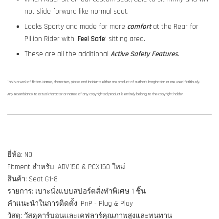
not slide forward like normal seat.
Looks Sporty and made for more
comfort
at the Rear for
Pillion Rider with ‘
Feel Safe
‘ sitting area.
These are all the additional
Active Safety Features
.
This is a work of fiction. Names, characters, places and incidents either are product of author's imagination or are used fictitiously.
Any resemblance to actual character or names of any copyrighted product is entirely belong to the copyright holder.
ยี่ห้อ: NOI
Fitment สำหรับ: ADV150 & PCX150 ใหม่
สินค้า: Seat G1-8
รายการ: เบาะนั่งแบบสปอร์ตสั่งทำพิเศษ 1 ชิ้น
คำแนะนำในการติดตั้ง: PnP - Plug & Play
วัสดุ: วัสดุคาร์บอนและเคฟลาร์คุณภาพสูงและทนทาน