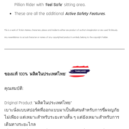
Pillion Rider with ‘
Feel Safe
‘ sitting area.
These are all the additional
Active Safety Features
.
This is a work of fiction. Names, characters, places and incidents either are product of author's imagination or are used fictitiously.
Any resemblance to actual character or names of any copyrighted product is entirely belong to the copyright holder.
ของแท้ 100% 'ผลิตในประเทศไทย'
คุณสมบัติ:
Original Product "ผลิตในประเทศไทย"
เบาะนั่งแบบสปอร์ตที่ออกแบบมาเป็นพิเศษสำหรับการขี่ผจญภัย
ไม่เพียง แต่เหมาะสำหรับระยะทางสั้น ๆ แต่ยังเหมาะสำหรับการ
เดินทางระยะไกล