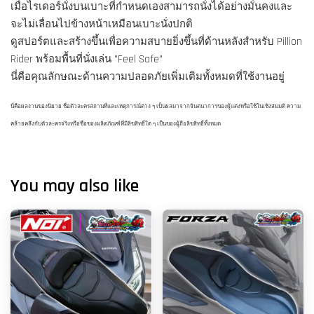
เมื่อไรเดอร์นั่งบนเบาะที่กำหนดเองสามารถนั่งได้อย่างมั่นคงและ
จะไม่เลื่อนไปข้างหน้าเหมือนเบาะนั่งปกติ
ดูสปอร์ตและสร้างขึ้นเพื่อความสบายยิ่งขึ้นที่ด้านหลังสำหรับ Pillion
Rider พร้อมพื้นที่นั่งเล่น "Feel Safe"
นี่คือคุณลักษณะด้านความปลอดภัยเพิ่มเติมทั้งหมดที่ใช้งานอยู่
นี่คือผลงานของนิยาย ชื่อตัวละครสถานที่และเหตุการณ์ต่าง ๆ เป็นผลมาจากจินตนาการของผู้แต่งหรือใช้ในเชิงสมมติ ความ
คล้ายคลึงกับตัวละครจริงหรือชื่อของผลิตภัณฑ์ที่มีลิขสิทธิ์ใด ๆ เป็นของผู้ถือลิขสิทธิ์ทั้งหมด
You may also like