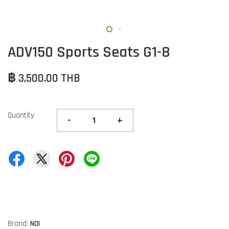
ADV150 Sports Seats G1-8
฿ 3,500.00 THB
Quantity
-
+
Brand:
NOI