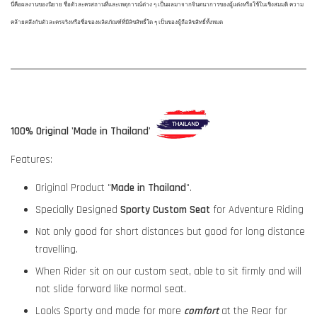
นี่คือผลงานของนิยาย ชื่อตัวละครสถานที่และเหตุการณ์ต่าง ๆ เป็นผลมาจากจินตนาการของผู้แต่งหรือใช้ในเชิงสมมติ ความ
คล้ายคลึงกับตัวละครจริงหรือชื่อของผลิตภัณฑ์ที่มีลิขสิทธิ์ใด ๆ เป็นของผู้ถือลิขสิทธิ์ทั้งหมด
100% Original 'Made in Thailand'
Features:
Original Product "
Made in Thailand
".
Specially Designed
Sporty Custom Seat
for Adventure Riding
Not only good for short distances but good for long distance
travelling.
When Rider sit on our custom seat, able to sit firmly and will
not slide forward like normal seat.
Looks Sporty and made for more
comfort
at the Rear for