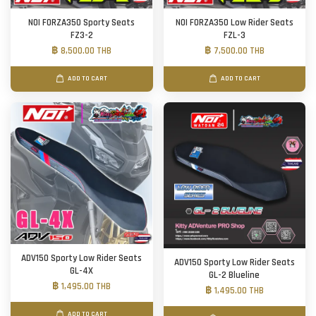
NOI FORZA350 Sporty Seats
NOI FORZA350 Low Rider Seats
FZ3-2
FZL-3
฿ 8,500.00 THB
฿ 7,500.00 THB
ADD TO CART
ADD TO CART
ADV150 Sporty Low Rider Seats
ADV150 Sporty Low Rider Seats
GL-4X
GL-2 Blueline
฿ 1,495.00 THB
฿ 1,495.00 THB
ADD TO CART