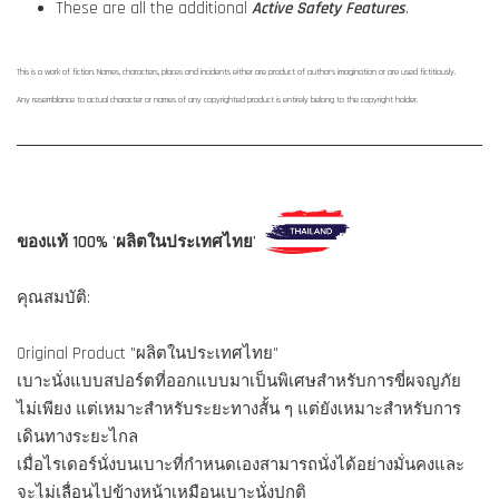
These are all the additional
Active Safety Features
.
This is a work of fiction. Names, characters, places and incidents either are product of author's imagination or are used fictitiously.
Any resemblance to actual character or names of any copyrighted product is entirely belong to the copyright holder.
ของแท้ 100% 'ผลิตในประเทศไทย'
คุณสมบัติ:
Original Product "ผลิตในประเทศไทย"
เบาะนั่งแบบสปอร์ตที่ออกแบบมาเป็นพิเศษสำหรับการขี่ผจญภัย
ไม่เพียง แต่เหมาะสำหรับระยะทางสั้น ๆ แต่ยังเหมาะสำหรับการ
เดินทางระยะไกล
เมื่อไรเดอร์นั่งบนเบาะที่กำหนดเองสามารถนั่งได้อย่างมั่นคงและ
จะไม่เลื่อนไปข้างหน้าเหมือนเบาะนั่งปกติ