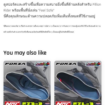
ดูสปอร์ตและสร้างขึ้นเพื่อความสบายยิ่งขึ้นที่ด้านหลังสำหรับ Pillion
Rider พร้อมพื้นที่นั่งเล่น "Feel Safe"
นี่คือคุณลักษณะด้านความปลอดภัยเพิ่มเติมทั้งหมดที่ใช้งานอยู่
นี่คือผลงานของนิยาย ชื่อตัวละครสถานที่และเหตุการณ์ต่าง ๆ เป็นผลมาจากจินตนาการของผู้แต่งหรือใช้ในเชิงสมมติ ความ
คล้ายคลึงกับตัวละครจริงหรือชื่อของผลิตภัณฑ์ที่มีลิขสิทธิ์ใด ๆ เป็นของผู้ถือลิขสิทธิ์ทั้งหมด
You may also like