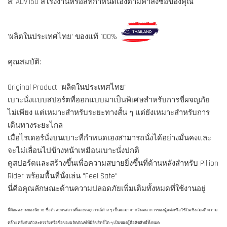
สี: ADV150 สีโรงงานหรือสีที่กำหนดเองตามคำสั่งซื้อของคุณ
'ผลิตในประเทศไทย' ของแท้ 100%
คุณสมบัติ:
Original Product "ผลิตในประเทศไทย"
เบาะนั่งแบบสปอร์ตที่ออกแบบมาเป็นพิเศษสำหรับการขี่ผจญภัย
ไม่เพียง แต่เหมาะสำหรับระยะทางสั้น ๆ แต่ยังเหมาะสำหรับการ
เดินทางระยะไกล
เมื่อไรเดอร์นั่งบนเบาะที่กำหนดเองสามารถนั่งได้อย่างมั่นคงและ
จะไม่เลื่อนไปข้างหน้าเหมือนเบาะนั่งปกติ
ดูสปอร์ตและสร้างขึ้นเพื่อความสบายยิ่งขึ้นที่ด้านหลังสำหรับ Pillion
Rider พร้อมพื้นที่นั่งเล่น "Feel Safe"
นี่คือคุณลักษณะด้านความปลอดภัยเพิ่มเติมทั้งหมดที่ใช้งานอยู่
นี่คือผลงานของนิยาย ชื่อตัวละครสถานที่และเหตุการณ์ต่าง ๆ เป็นผลมาจากจินตนาการของผู้แต่งหรือใช้ในเชิงสมมติ ความ
คล้ายคลึงกับตัวละครจริงหรือชื่อของผลิตภัณฑ์ที่มีลิขสิทธิ์ใด ๆ เป็นของผู้ถือลิขสิทธิ์ทั้งหมด