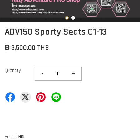
ADV150 Sporty Seats G1-13
฿ 3,500.00 THB
Quantity
-
+
Brand:
NOI