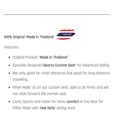
100% Original 'Made in Thailand'
Features:
Original Product "
Made in Thailand
".
Specially Designed
Sporty Custom Seat
for Adventure Riding
Not only good for short distances but good for long distance
travelling.
When Rider sit on our custom seat, able to sit firmly and will
not slide forward like normal seat.
Looks Sporty and made for more
comfort
at the Rear for
Pillion Rider with ‘
Feel Safe
‘ sitting area.