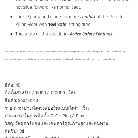
not slide forward like normal seat.
Looks Sporty and made for more
comfort
at the Rear for
Pillion Rider with ‘
Feel Safe
‘ sitting area.
These are all the additional
Active Safety Features
.
This is a work of fiction. Names, characters, places and incidents either are product of author's imagination or are used fictitiously.
Any resemblance to actual character or names of any copyrighted product is entirely belong to the copyright holder.
ยี่ห้อ: NOI
ติดตั้งสำหรับ: ADV150 & PCX150 . ใหม่
สินค้า:
Seat G1-13
รายการ: เบาะนั่งทรงสปอร์ตแบบสั่งทำ 1 ชิ้น
คำแนะนำในการติดตั้ง: PnP – Plug & Play
วัสดุ: วัสดุคาร์บอนและเคฟลาร์คุณภาพสูงและทนทาน
กันซึม: ใช่